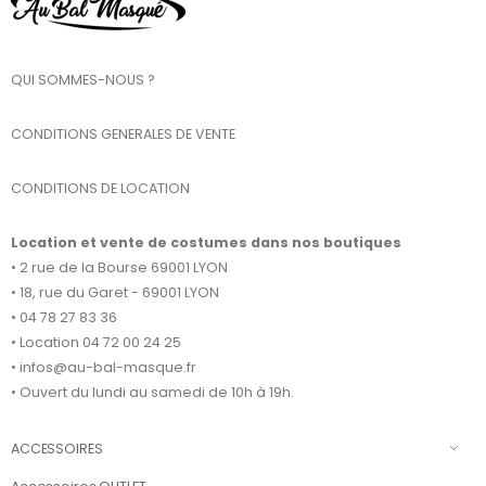
QUI SOMMES-NOUS ?
CONDITIONS GENERALES DE VENTE
CONDITIONS DE LOCATION
Location et vente de costumes dans nos boutiques
• 2 rue de la Bourse 69001 LYON
• 18, rue du Garet - 69001 LYON
• 04 78 27 83 36
• Location 04 72 00 24 25
• infos@au-bal-masque.fr
• Ouvert du lundi au samedi de 10h à 19h.
ACCESSOIRES