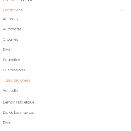
Décorations
Animaux
Automates
Citouilles
Divers
Squelettes
Suspensions
Toile d'araignées
Vaisselle
Démon / Maléfique
Dia de los muertos
Divers