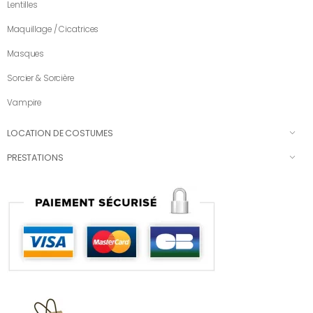
Lentilles
Maquillage / Cicatrices
Masques
Sorcier & Sorcière
Vampire
LOCATION DE COSTUMES
PRESTATIONS