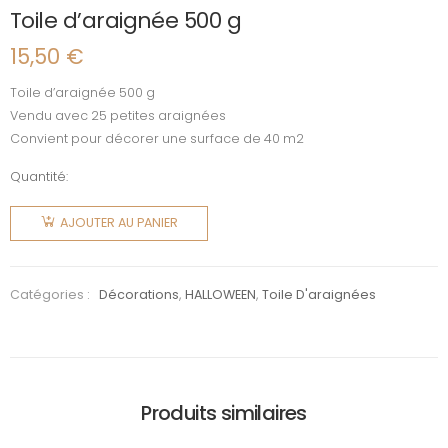
Toile d’araignée 500 g
15,50
€
Toile d’araignée 500 g
Vendu avec 25 petites araignées
Convient pour décorer une surface de 40 m2
Quantité:
quantité
de Toile
AJOUTER AU PANIER
d’araignée
500 g
Catégories :
Décorations
,
HALLOWEEN
,
Toile D'araignées
Produits similaires