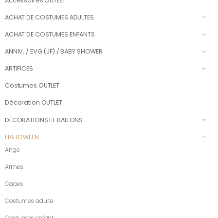
Accessoires OUTLET
ACHAT DE COSTUMES ADULTES
ACHAT DE COSTUMES ENFANTS
ANNIV. / EVG (JF) / BABY SHOWER
ARTIFICES
Costumes OUTLET
Décoration OUTLET
DÉCORATIONS ET BALLONS
HALLOWEEN
Ange
Armes
Capes
Costumes adulte
Costumes enfant