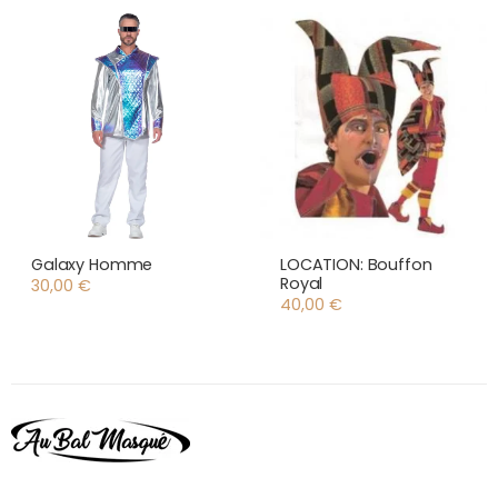
Galaxy Homme
LOCATION: Bouffon
Royal
30,00
€
40,00
€