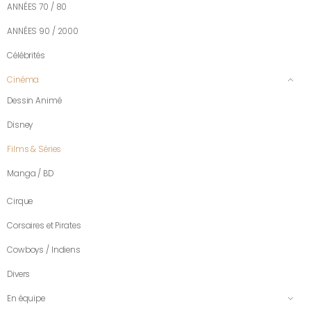
ANNÉES 70 / 80
ANNÉES 90 / 2000
Célébrités
Cinéma
Dessin Animé
Disney
Films & Séries
Manga / BD
Cirque
Corsaires et Pirates
Cowboys / Indiens
Divers
En équipe