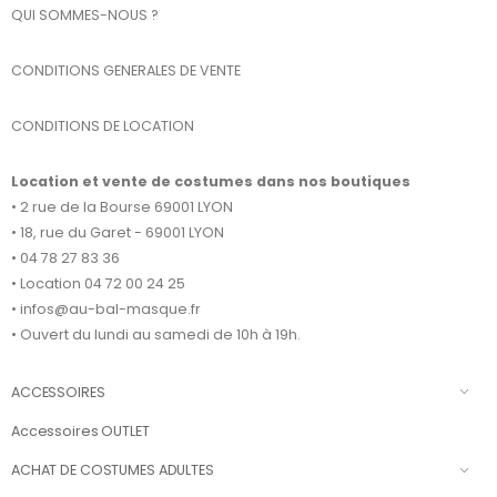
QUI SOMMES-NOUS ?
CONDITIONS GENERALES DE VENTE
CONDITIONS DE LOCATION
Location et vente de costumes dans nos boutiques
• 2 rue de la Bourse 69001 LYON
• 18, rue du Garet - 69001 LYON
• 04 78 27 83 36
• Location 04 72 00 24 25
• infos@au-bal-masque.fr
• Ouvert du lundi au samedi de 10h à 19h.
ACCESSOIRES
Accessoires OUTLET
ACHAT DE COSTUMES ADULTES