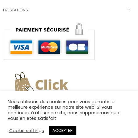
PRESTATIONS
Nous utilisons des cookies pour vous garantir la
meilleure expérience sur notre site web. Si vous
continuez à utiliser ce site, nous supposerons que
vous en êtes satisfait
Cookie settings
ACCEPTER
Copyright 2025. Tous droits réservés.