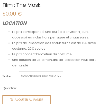
Film : The Mask
50,00
€
LOCATION
Le prix correspond à une durée d’environ 4 jours,
accessoires inclus hors perruque et chaussures.
Le prix de la location des chaussures est de 15€ avec
costume, 20€ seules
Le prix contient l’entretien du costume
Une caution de 3x le montant de la location vous sera
demandé
Taille
Quantité:
quantité
de Film :
AJOUTER AU PANIER
The Mask