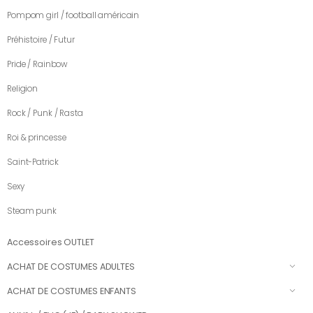
Pompom girl / football américain
Préhistoire / Futur
Pride / Rainbow
Religion
Rock / Punk / Rasta
Roi & princesse
Saint-Patrick
Sexy
Steam punk
Accessoires OUTLET
ACHAT DE COSTUMES ADULTES
ACHAT DE COSTUMES ENFANTS