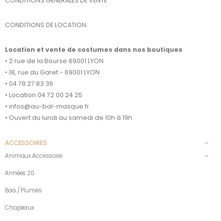
CONDITIONS GENERALES DE VENTE
CONDITIONS DE LOCATION
Location et vente de costumes dans nos boutiques
• 2 rue de la Bourse 69001 LYON
• 18, rue du Garet - 69001 LYON
• 04 78 27 83 36
• Location 04 72 00 24 25
• infos@au-bal-masque.fr
• Ouvert du lundi au samedi de 10h à 19h.
ACCESSOIRES
Animaux Accessoire
Années 20
Boa / Plumes
Chapeaux