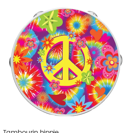
Tambourin hippie