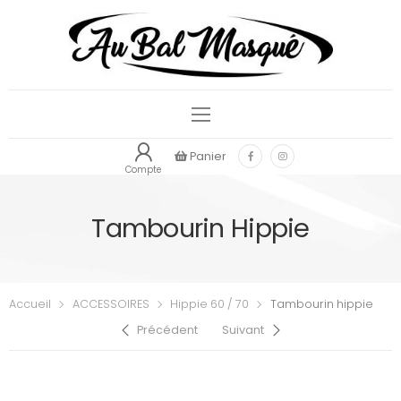
Panier
Compte
Tambourin Hippie
Accueil
ACCESSOIRES
Hippie 60 / 70
Tambourin hippie
Précédent
Suivant