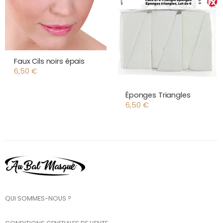
Faux Cils noirs épais
6,50
€
Éponges Triangles
6,50
€
QUI SOMMES-NOUS ?