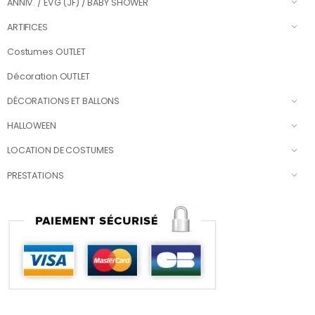
ANNIV. / EVG (JF) / BABY SHOWER
ARTIFICES
Costumes OUTLET
Décoration OUTLET
DÉCORATIONS ET BALLONS
HALLOWEEN
LOCATION DE COSTUMES
PRESTATIONS