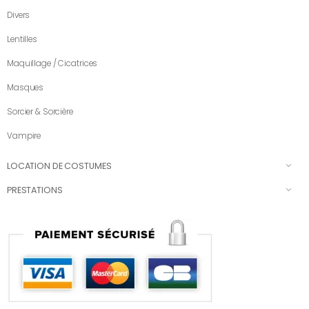
Divers
Lentilles
Maquillage / Cicatrices
Masques
Sorcier & Sorcière
Vampire
LOCATION DE COSTUMES
PRESTATIONS