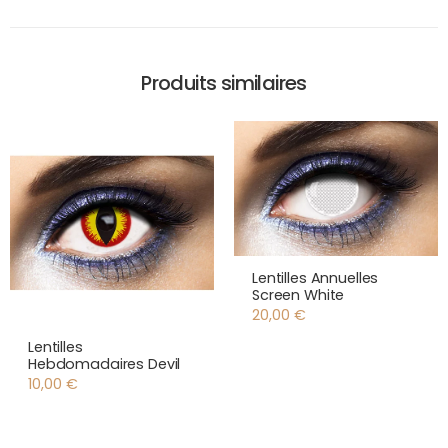
Produits similaires
Lentilles Annuelles
Screen White
20,00
€
Lentilles
Hebdomadaires Devil
10,00
€