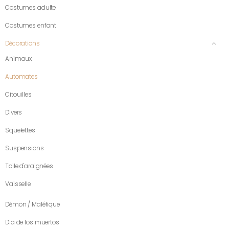
Costumes adulte
Costumes enfant
Décorations
Animaux
Automates
Citouilles
Divers
Squelettes
Suspensions
Toile d'araignées
Vaisselle
Démon / Maléfique
Dia de los muertos