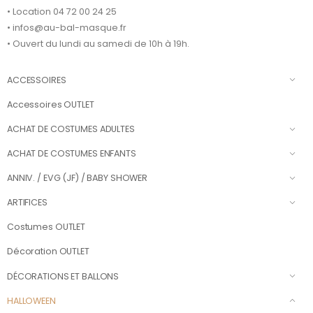
• Location 04 72 00 24 25
• infos@au-bal-masque.fr
• Ouvert du lundi au samedi de 10h à 19h.
ACCESSOIRES
Accessoires OUTLET
ACHAT DE COSTUMES ADULTES
ACHAT DE COSTUMES ENFANTS
ANNIV. / EVG (JF) / BABY SHOWER
ARTIFICES
Costumes OUTLET
Décoration OUTLET
DÉCORATIONS ET BALLONS
HALLOWEEN