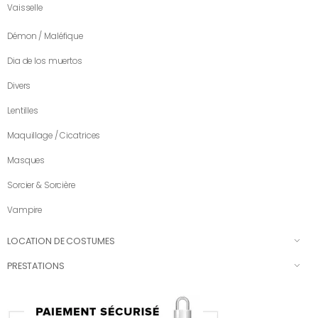
Vaisselle
Démon / Maléfique
Dia de los muertos
Divers
Lentilles
Maquillage / Cicatrices
Masques
Sorcier & Sorcière
Vampire
LOCATION DE COSTUMES
PRESTATIONS