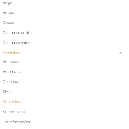
Ange
Armes
Capes
Costumes adulte
Costumes enfant
Décorations
Animaux
Automates
Citouilles
Divers
Squelettes
Suspensions
Toile d'araignées