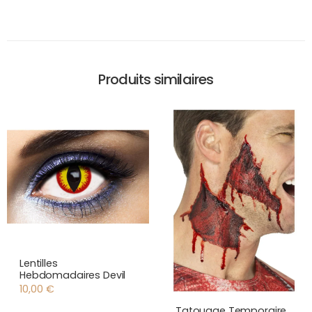
Produits similaires
Lentilles
Hebdomadaires Devil
10,00
€
Tatouage Temporaire