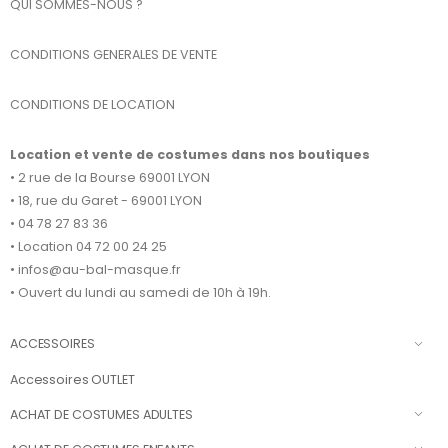
QUI SOMMES-NOUS ?
CONDITIONS GENERALES DE VENTE
CONDITIONS DE LOCATION
Location et vente de costumes dans nos boutiques
• 2 rue de la Bourse 69001 LYON
• 18, rue du Garet - 69001 LYON
• 04 78 27 83 36
• Location 04 72 00 24 25
• infos@au-bal-masque.fr
• Ouvert du lundi au samedi de 10h à 19h.
ACCESSOIRES
Accessoires OUTLET
ACHAT DE COSTUMES ADULTES