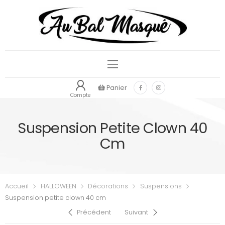
Panier
Compte
Suspension Petite Clown 40
Cm
Accueil
HALLOWEEN
Décorations
Suspensions
Suspension petite clown 40 cm
Précédent
Suivant