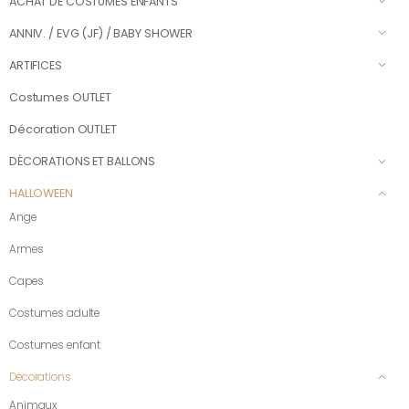
ACHAT DE COSTUMES ENFANTS
ANNIV. / EVG (JF) / BABY SHOWER
ARTIFICES
Costumes OUTLET
Décoration OUTLET
DÉCORATIONS ET BALLONS
HALLOWEEN
Ange
Armes
Capes
Costumes adulte
Costumes enfant
Décorations
Animaux