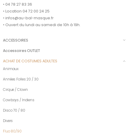
• 04 78 27 83 36
• Location 04 72 00 24 25
• infos@au-bal-masque.fr
• Ouvert du lundi au samedi de 10h à 19h.
ACCESSOIRES
Accessoires OUTLET
ACHAT DE COSTUMES ADULTES
Animaux
Années Folles 20 / 30
Cirque / Clown
Cowboys / Indiens
Disco 70 / 80
Divers
Fluo 80/90