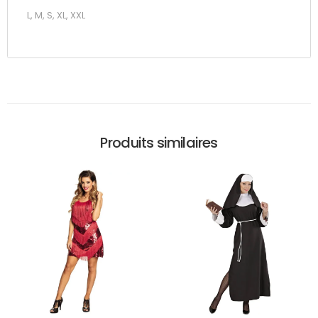
L, M, S, XL, XXL
Produits similaires