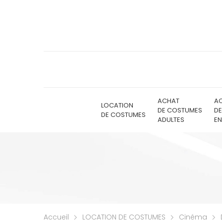
ACHAT
A
LOCATION
DE COSTUMES
D
DE COSTUMES
ADULTES
EN
Accueil
LOCATION DE COSTUMES
Cinéma