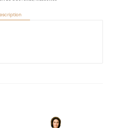
escription