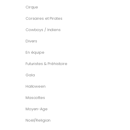
Cirque
Corsaires et Pirates
Cowboys / Indiens
Divers
En équipe
Futuristes & Préhistoire
Gala
Halloween
Mascottes
Moyen-Age
Noël/Religion