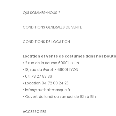
QUI SOMMES-NOUS ?
CONDITIONS GENERALES DE VENTE
CONDITIONS DE LOCATION
Location et vente de costumes dans nos bout
• 2 rue de la Bourse 69001 LYON
• 18, rue du Garet - 69001 LYON
• 04 78 27 83 36
• Location 04 72 00 24 25
• infos@au-bal-masque.fr
• Ouvert du lundi au samedi de 10h à 19h.
ACCESSOIRES