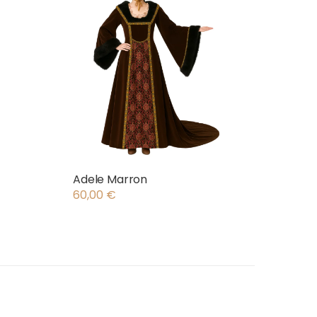
Adele Marron
60,00
€