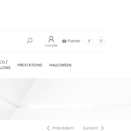
Panier
Compte
CO./
PRESTATIONS
HALLOWEEN
LLONS
Précédent
Suivant