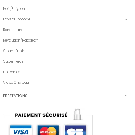
Noël/Religion
Pays du monde
Renaissance
Révolution/Napoléon
Steam Punk
Super Héros
Uniformes
Vie de Château
PRESTATIONS