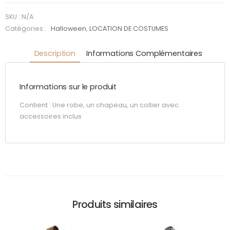
des
ombres
SKU :
N/A
Catégories :
Halloween
,
LOCATION DE COSTUMES
Description
Informations Complémentaires
Informations sur le produit
Contient : Une robe, un chapeau, un collier avec
accessoires inclus
Produits similaires