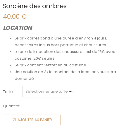
Sorcière des ombres
40,00
€
LOCATION
Le prix correspond à une durée d’environ 4 jours,
accessoires inclus hors perruque et chaussures.
Le prix de la location des chaussures est de 15€ avec
costume, 20€ seules
Le prix contient l’entretien du costume
Une caution de 3x le montant de la location vous sera
demandé
Taille
Quantité:
quantité
de
AJOUTER AU PANIER
Sorcière