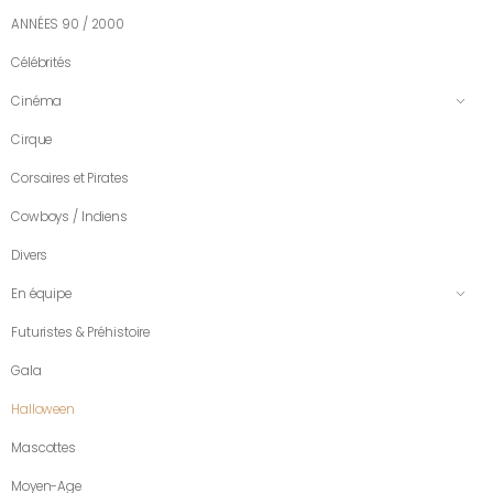
ANNÉES 90 / 2000
Célébrités
Cinéma
Cirque
Corsaires et Pirates
Cowboys / Indiens
Divers
En équipe
Futuristes & Préhistoire
Gala
Halloween
Mascottes
Moyen-Age