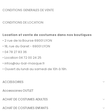
CONDITIONS GENERALES DE VENTE
CONDITIONS DE LOCATION
Location et vente de costumes dans nos boutiques
• 2 rue de la Bourse 69001 LYON
• 18, rue du Garet - 69001 LYON
• 04 78 27 83 36
• Location 04 72 00 24 25
• infos@au-bal-masque.fr
• Ouvert du lundi au samedi de 10h à 19h.
ACCESSOIRES
Accessoires OUTLET
ACHAT DE COSTUMES ADULTES
ACHAT DE COSTUMES ENFANTS