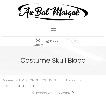
Panier
Compte
Costume Skull Blood
Accueil
LOCATION DE COSTUMES
Halloween
Costume Skull blood
Précédent
Suivant