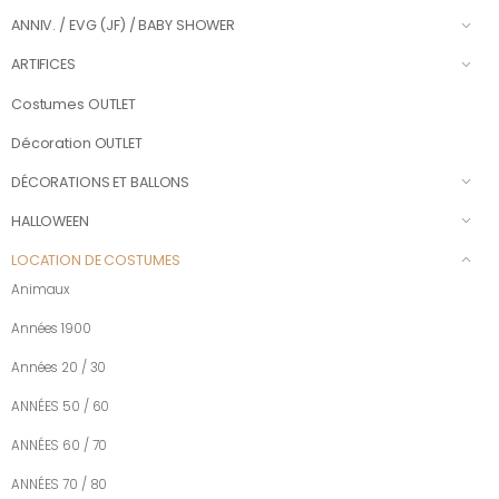
ANNIV. / EVG (JF) / BABY SHOWER
ARTIFICES
Costumes OUTLET
Décoration OUTLET
DÉCORATIONS ET BALLONS
HALLOWEEN
LOCATION DE COSTUMES
Animaux
Années 1900
Années 20 / 30
ANNÉES 50 / 60
ANNÉES 60 / 70
ANNÉES 70 / 80