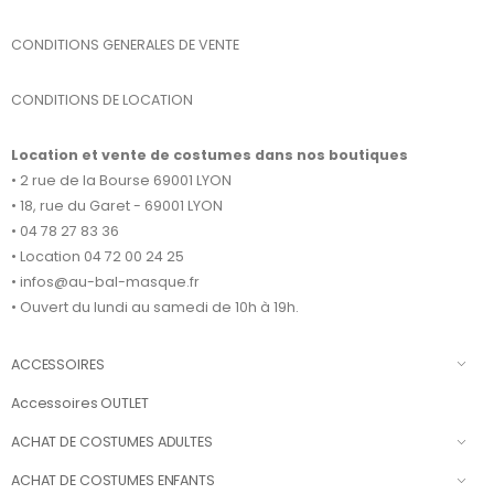
CONDITIONS GENERALES DE VENTE
CONDITIONS DE LOCATION
Location et vente de costumes dans nos boutiques
• 2 rue de la Bourse 69001 LYON
• 18, rue du Garet - 69001 LYON
• 04 78 27 83 36
• Location 04 72 00 24 25
• infos@au-bal-masque.fr
• Ouvert du lundi au samedi de 10h à 19h.
ACCESSOIRES
Accessoires OUTLET
ACHAT DE COSTUMES ADULTES
ACHAT DE COSTUMES ENFANTS