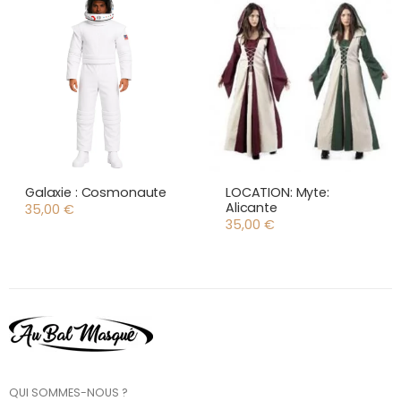
Galaxie : Cosmonaute
LOCATION: Myte:
Alicante
35,00
€
35,00
€
QUI SOMMES-NOUS ?