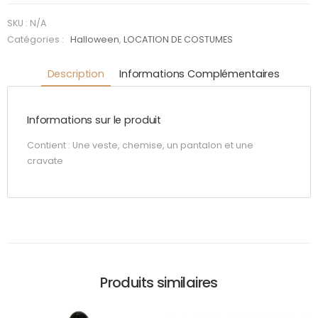
Skull
blood
SKU :
N/A
Catégories :
Halloween
,
LOCATION DE COSTUMES
Description
Informations Complémentaires
Informations sur le produit
Contient : Une veste, chemise, un pantalon et une
cravate
Produits similaires