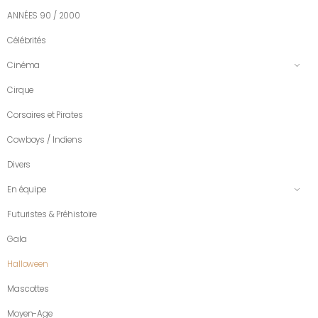
ANNÉES 90 / 2000
Célébrités
Cinéma
Cirque
Corsaires et Pirates
Cowboys / Indiens
Divers
En équipe
Futuristes & Préhistoire
Gala
Halloween
Mascottes
Moyen-Age