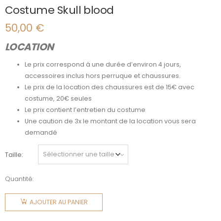
Costume Skull blood
50,00
€
LOCATION
Le prix correspond à une durée d’environ 4 jours,
accessoires inclus hors perruque et chaussures.
Le prix de la location des chaussures est de 15€ avec
costume, 20€ seules
Le prix contient l’entretien du costume
Une caution de 3x le montant de la location vous sera
demandé
Taille
Quantité:
quantité
de
AJOUTER AU PANIER
Costume