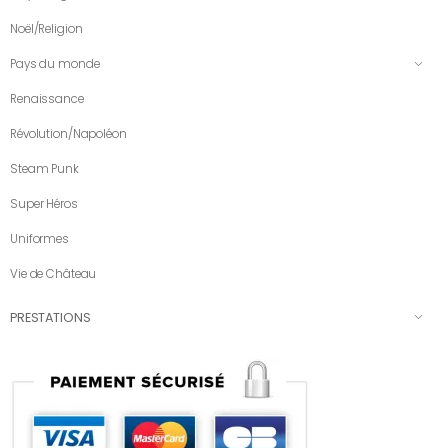
Noël/Religion
Pays du monde
Renaissance
Révolution/Napoléon
Steam Punk
Super Héros
Uniformes
Vie de Château
PRESTATIONS