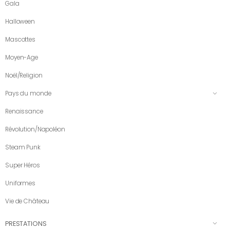
Gala
Halloween
Mascottes
Moyen-Age
Noël/Religion
Pays du monde
Renaissance
Révolution/Napoléon
Steam Punk
Super Héros
Uniformes
Vie de Château
PRESTATIONS