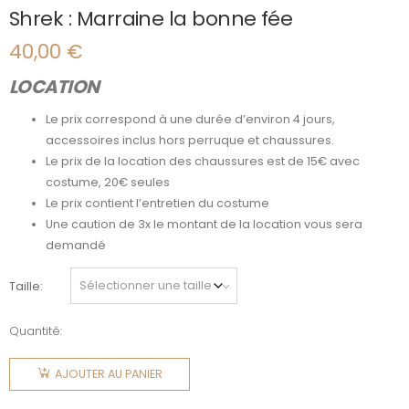
Shrek : Marraine la bonne fée
40,00
€
LOCATION
Le prix correspond à une durée d’environ 4 jours,
accessoires inclus hors perruque et chaussures.
Le prix de la location des chaussures est de 15€ avec
costume, 20€ seules
Le prix contient l’entretien du costume
Une caution de 3x le montant de la location vous sera
demandé
Taille
Quantité:
quantité
de Shrek :
AJOUTER AU PANIER
Marraine