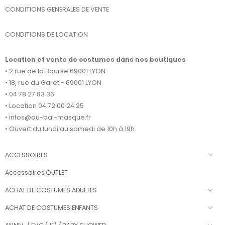
CONDITIONS GENERALES DE VENTE
CONDITIONS DE LOCATION
Location et vente de costumes dans nos boutiques
• 2 rue de la Bourse 69001 LYON
• 18, rue du Garet - 69001 LYON
• 04 78 27 83 36
• Location 04 72 00 24 25
• infos@au-bal-masque.fr
• Ouvert du lundi au samedi de 10h à 19h.
ACCESSOIRES
Accessoires OUTLET
ACHAT DE COSTUMES ADULTES
ACHAT DE COSTUMES ENFANTS