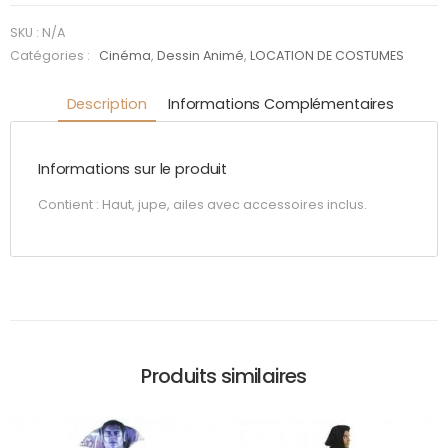
la bonne
fée
SKU :
N/A
Catégories :
Cinéma
,
Dessin Animé
,
LOCATION DE COSTUMES
Description
Informations Complémentaires
Informations sur le produit
Contient : Haut, jupe, ailes avec accessoires inclus.
Produits similaires