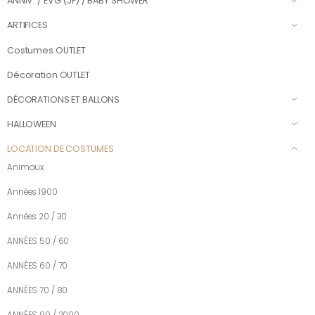
ANNIV. / EVG (JF) / BABY SHOWER
ARTIFICES
Costumes OUTLET
Décoration OUTLET
DÉCORATIONS ET BALLONS
HALLOWEEN
LOCATION DE COSTUMES
Animaux
Années 1900
Années 20 / 30
ANNÉES 50 / 60
ANNÉES 60 / 70
ANNÉES 70 / 80
ANNÉES 90 / 2000