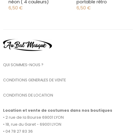
néon ( 4 couleurs)
portable rétro
6,50
€
6,50
€
QUI SOMMES-NOUS ?
CONDITIONS GENERALES DE VENTE
CONDITIONS DE LOCATION
Location et vente de costumes dans nos boutiques
• 2 rue de la Bourse 69001 LYON
• 18, rue du Garet - 69001 LYON
• 04 78 27 83 36