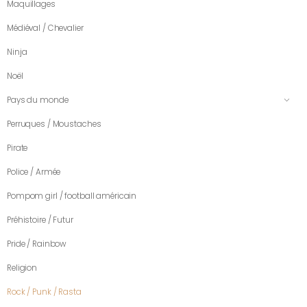
Maquillages
Médiéval / Chevalier
Ninja
Noël
Pays du monde
Perruques / Moustaches
Pirate
Police / Armée
Pompom girl / football américain
Préhistoire / Futur
Pride / Rainbow
Religion
Rock / Punk / Rasta