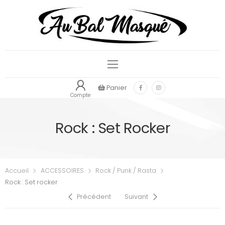
Panier
Compte
Rock : Set Rocker
Accueil
ACCESSOIRES
Rock / Punk / Rasta
Rock : Set rocker
Précédent
Suivant