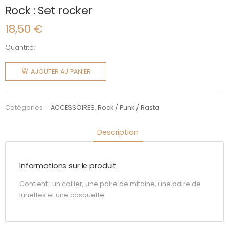
Rock : Set rocker
18,50
€
Quantité:
quantité
de Rock :
AJOUTER AU PANIER
Set
rocker
Catégories :
ACCESSOIRES
,
Rock / Punk / Rasta
Description
Informations sur le produit
Contient : un collier, une paire de mitaine, une paire de
lunettes et une casquette