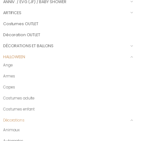
ANNIV. / EVG (JF) / BABY SHOWER
ARTIFICES
Costumes OUTLET
Décoration OUTLET
DÉCORATIONS ET BALLONS
HALLOWEEN
Ange
Armes
Capes
Costumes adulte
Costumes enfant
Décorations
Animaux
Automates