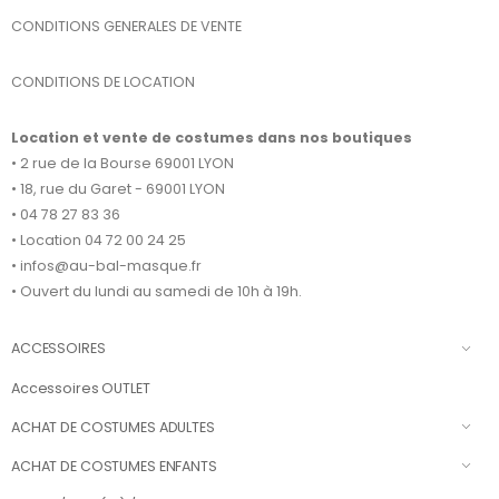
CONDITIONS GENERALES DE VENTE
CONDITIONS DE LOCATION
Location et vente de costumes dans nos boutiques
• 2 rue de la Bourse 69001 LYON
• 18, rue du Garet - 69001 LYON
• 04 78 27 83 36
• Location 04 72 00 24 25
• infos@au-bal-masque.fr
• Ouvert du lundi au samedi de 10h à 19h.
ACCESSOIRES
Accessoires OUTLET
ACHAT DE COSTUMES ADULTES
ACHAT DE COSTUMES ENFANTS