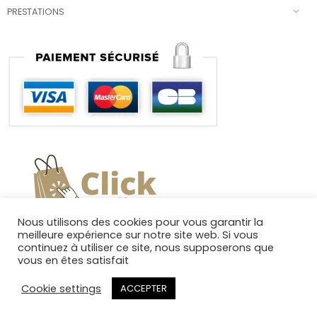
PRESTATIONS
Nous utilisons des cookies pour vous garantir la
meilleure expérience sur notre site web. Si vous
continuez à utiliser ce site, nous supposerons que
vous en êtes satisfait
Cookie settings
ACCEPTER
Copyright 2025. Tous droits réservés.