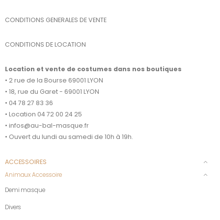
CONDITIONS GENERALES DE VENTE
CONDITIONS DE LOCATION
Location et vente de costumes dans nos boutiques
• 2 rue de la Bourse 69001 LYON
• 18, rue du Garet - 69001 LYON
• 04 78 27 83 36
• Location 04 72 00 24 25
• infos@au-bal-masque.fr
• Ouvert du lundi au samedi de 10h à 19h.
ACCESSOIRES
Animaux Accessoire
Demi masque
Divers