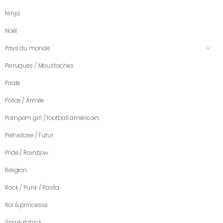
Ninja
Noël
Pays du monde
Perruques / Moustaches
Pirate
Police / Armée
Pompom girl / football américain
Préhistoire / Futur
Pride / Rainbow
Religion
Rock / Punk / Rasta
Roi & princesse
Saint-Patrick