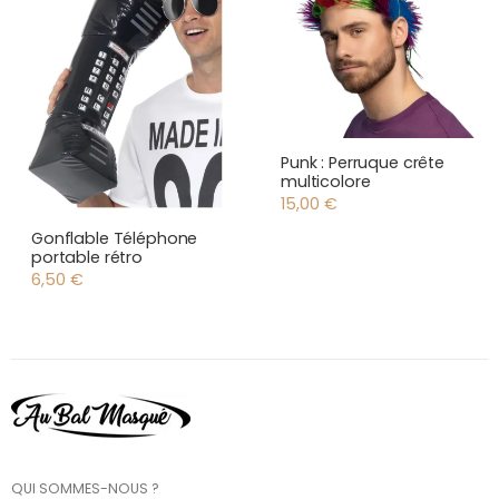
Punk : Perruque crête
multicolore
15,00
€
Gonflable Téléphone
portable rétro
6,50
€
QUI SOMMES-NOUS ?