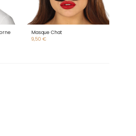
corne
Masque Chat
9,50
€