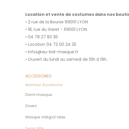
Location et vente de costumes dans nos bout
• 2 rue de la Bourse 69001 LYON
• 18, rue du Garet - 69001 LYON
• 04 78 27 83 36
• Location 04 72 00 24 25
• infos@au-bal-masque.fr
• Ouvert du lundi au samedi de 10h à 19h.
ACCESSOIRES
Animaux Accessoire
Demi masque
Divers
Masque intégral latex
Serre tête