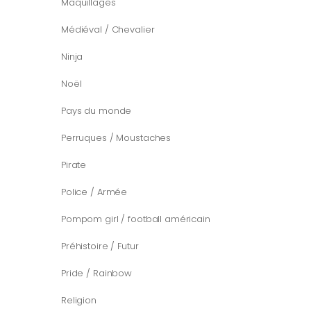
Maquillages
Médiéval / Chevalier
Ninja
Noël
Pays du monde
Perruques / Moustaches
Pirate
Police / Armée
Pompom girl / football américain
Préhistoire / Futur
Pride / Rainbow
Religion