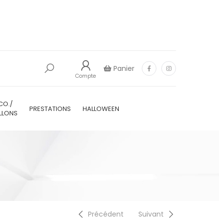
Panier
Compte
CO./
PRESTATIONS
HALLOWEEN
LLONS
Précédent
Suivant