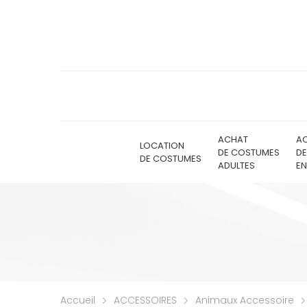
ACHAT
A
LOCATION
DE COSTUMES
D
DE COSTUMES
ADULTES
EN
Accueil
ACCESSOIRES
Animaux Accessoire