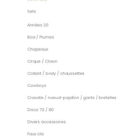
Sets
Années 20
Boa / Plumes
Chapeaux
Cirque / Clown
Collant / body / chaussettes
Cowboys
Cravate / noeud-papillon / gants / bretelles
Disco 70 / 80
Divers accessoires
Faux cils