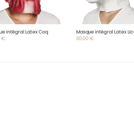
e intégral Latex Coq
Masque intégral Latex Li
0
€
30,00
€