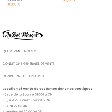
39,90
€
30,00
€
QUI SOMMES-NOUS ?
CONDITIONS GENERALES DE VENTE
CONDITIONS DE LOCATION
Location et vente de costumes dans nos boutiques
• 2 rue de la Bourse 69001 LYON
• 18, rue du Garet - 69001 LYON
• 04 78 27 83 36
• Location 04 72 00 24 25