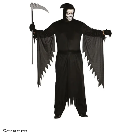
Scream