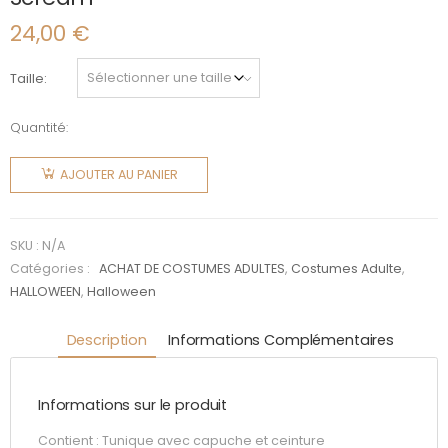
24,00
€
Taille
Quantité:
quantité
de
AJOUTER AU PANIER
Scream
SKU :
N/A
Catégories :
ACHAT DE COSTUMES ADULTES
,
Costumes Adulte
,
HALLOWEEN
,
Halloween
Description
Informations Complémentaires
Informations sur le produit
Contient : Tunique avec capuche et ceinture