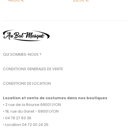
48,00
€
29,50
€
QUI SOMMES-NOUS ?
CONDITIONS GENERALES DE VENTE
CONDITIONS DE LOCATION
Location et vente de costumes dans nos boutiques
• 2 rue de la Bourse 69001 LYON
• 18, rue du Garet - 69001 LYON
• 04 78 27 83 36
• Location 04 72 00 24 25