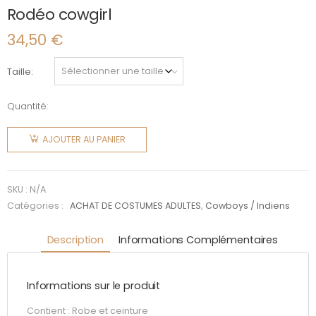
Rodéo cowgirl
34,50
€
Taille
Quantité:
quantité
de Rodéo
AJOUTER AU PANIER
cowgirl
SKU :
N/A
Catégories :
ACHAT DE COSTUMES ADULTES
,
Cowboys / Indiens
Description
Informations Complémentaires
Informations sur le produit
Contient : Robe et ceinture