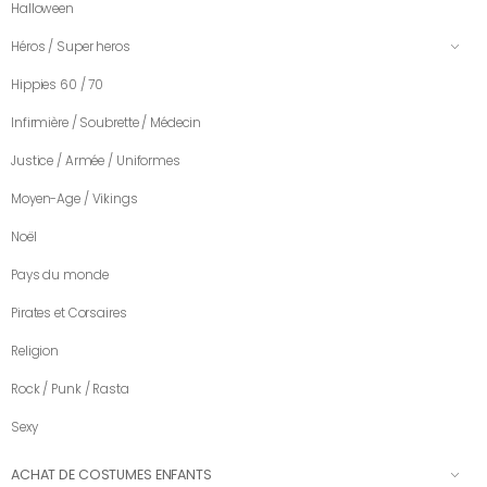
Halloween
Héros / Super heros
Hippies 60 / 70
Infirmière / Soubrette / Médecin
Justice / Armée / Uniformes
Moyen-Age / Vikings
Noël
Pays du monde
Pirates et Corsaires
Religion
Rock / Punk / Rasta
Sexy
ACHAT DE COSTUMES ENFANTS