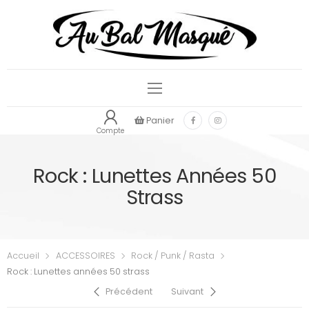
Panier
Compte
Rock : Lunettes Années 50
Strass
Accueil
ACCESSOIRES
Rock / Punk / Rasta
Rock : Lunettes années 50 strass
Précédent
Suivant