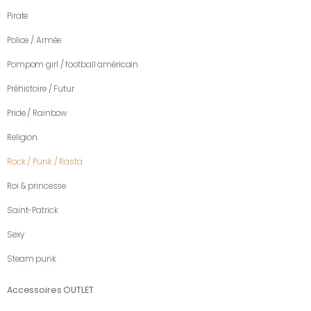
Pirate
Police / Armée
Pompom girl / football américain
Préhistoire / Futur
Pride / Rainbow
Religion
Rock / Punk / Rasta
Roi & princesse
Saint-Patrick
Sexy
Steam punk
Accessoires OUTLET