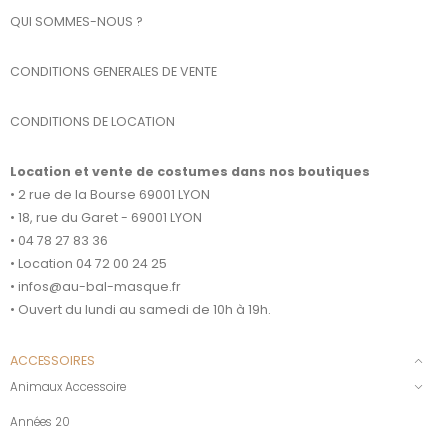
QUI SOMMES-NOUS ?
CONDITIONS GENERALES DE VENTE
CONDITIONS DE LOCATION
Location et vente de costumes dans nos boutiques
• 2 rue de la Bourse 69001 LYON
• 18, rue du Garet - 69001 LYON
• 04 78 27 83 36
• Location 04 72 00 24 25
• infos@au-bal-masque.fr
• Ouvert du lundi au samedi de 10h à 19h.
ACCESSOIRES
Animaux Accessoire
Années 20