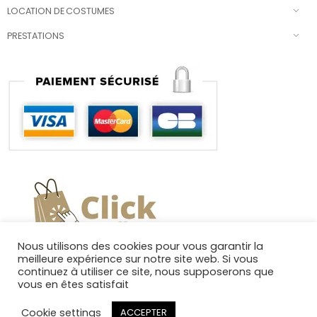
LOCATION DE COSTUMES
PRESTATIONS
Nous utilisons des cookies pour vous garantir la
meilleure expérience sur notre site web. Si vous
continuez à utiliser ce site, nous supposerons que
vous en êtes satisfait
Cookie settings
ACCEPTER
Copyright 2025. Tous droits réservés.