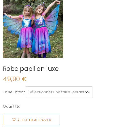
Robe papillon luxe
49,90
€
Taille Enfant
Quantité:
quantité
de Robe
AJOUTER AU PANIER
papillon