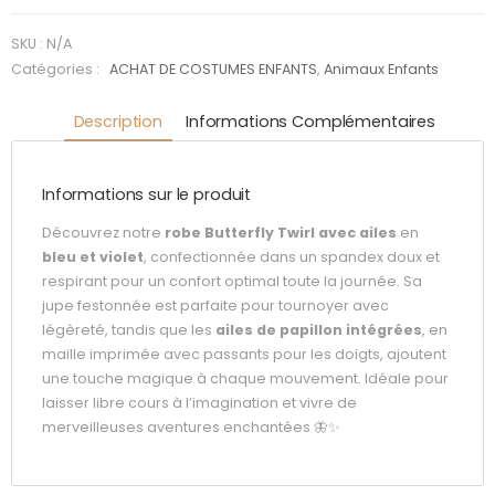
luxe
SKU :
N/A
Catégories :
ACHAT DE COSTUMES ENFANTS
,
Animaux Enfants
Description
Informations Complémentaires
Informations sur le produit
Découvrez notre
robe Butterfly Twirl avec ailes
en
bleu et violet
, confectionnée dans un spandex doux et
respirant pour un confort optimal toute la journée. Sa
jupe festonnée est parfaite pour tournoyer avec
légèreté, tandis que les
ailes de papillon intégrées
, en
maille imprimée avec passants pour les doigts, ajoutent
une touche magique à chaque mouvement. Idéale pour
laisser libre cours à l’imagination et vivre de
merveilleuses aventures enchantées 🦋✨