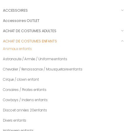
ACCESSOIRES
Accessoires OUTLET
ACHAT DE COSTUMES ADULTES
ACHAT DE COSTUMES ENFANTS
Animaux enfants
Astronaute / Armée / Uniforme enfants
Chevalier / Renaissance / Mousquetaire enfants
Cirque / clown enfant
Corsaires / Pirates enfants
Cowboys / Indiens enfants
Disco et années 20enfants
Divers enfants
Halloween enfants