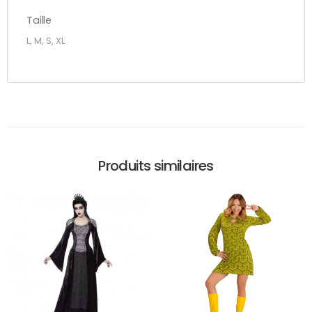
Taille
L, M, S, XL
Produits similaires