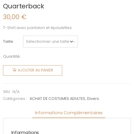
Quarterback
30,00
€
T-Shirt avec pantalon et épaulettes
Taille
Quantité:
quantité
de
AJOUTER AU PANIER
Quarterback
SKU :
N/A
Catégories :
ACHAT DE COSTUMES ADULTES
,
Divers
Informations Complémentaires
Informations