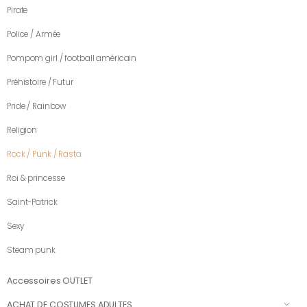
Pirate
Police / Armée
Pompom girl / football américain
Préhistoire / Futur
Pride / Rainbow
Religion
Rock / Punk / Rasta
Roi & princesse
Saint-Patrick
Sexy
Steam punk
Accessoires OUTLET
ACHAT DE COSTUMES ADULTES