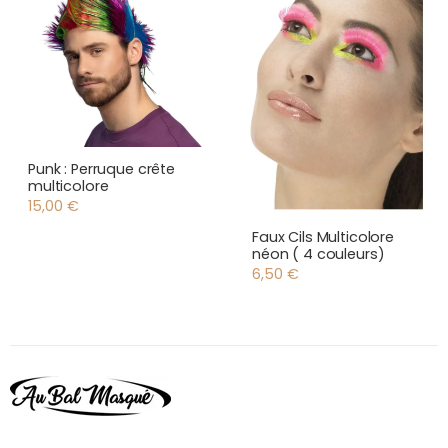
Punk : Perruque crête
multicolore
15,00
€
Faux Cils Multicolore
néon ( 4 couleurs)
6,50
€