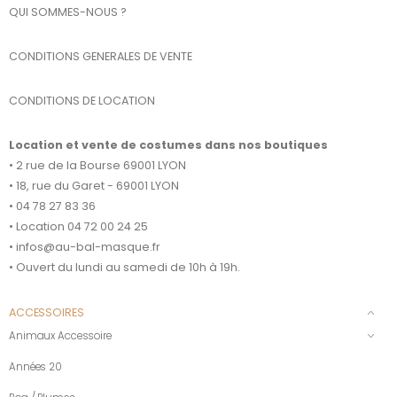
QUI SOMMES-NOUS ?
CONDITIONS GENERALES DE VENTE
CONDITIONS DE LOCATION
Location et vente de costumes dans nos boutiques
• 2 rue de la Bourse 69001 LYON
• 18, rue du Garet - 69001 LYON
• 04 78 27 83 36
• Location 04 72 00 24 25
• infos@au-bal-masque.fr
• Ouvert du lundi au samedi de 10h à 19h.
ACCESSOIRES
Animaux Accessoire
Années 20