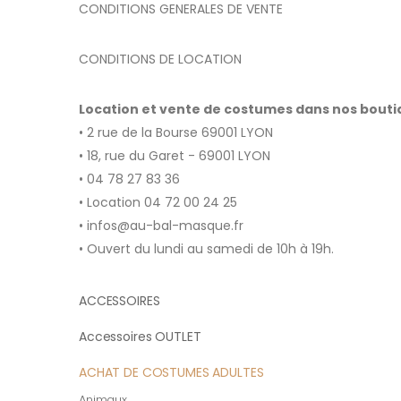
CONDITIONS GENERALES DE VENTE
CONDITIONS DE LOCATION
Location et vente de costumes dans nos bout
• 2 rue de la Bourse 69001 LYON
• 18, rue du Garet - 69001 LYON
• 04 78 27 83 36
• Location 04 72 00 24 25
• infos@au-bal-masque.fr
• Ouvert du lundi au samedi de 10h à 19h.
ACCESSOIRES
Accessoires OUTLET
ACHAT DE COSTUMES ADULTES
Animaux