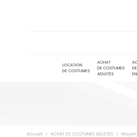
ACHAT
A
LOCATION
DE COSTUMES
D
DE COSTUMES
ADULTES
EN
Accueil
ACHAT DE COSTUMES ADULTES
Moyen-