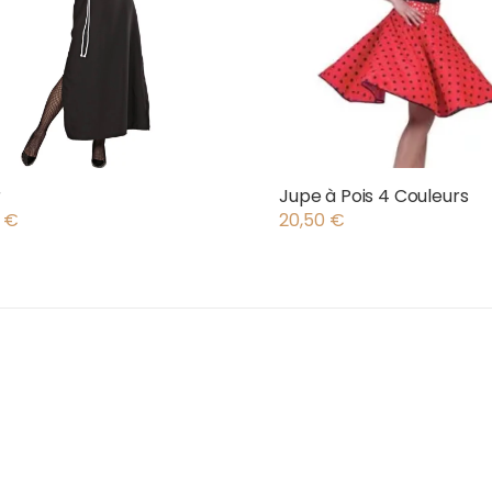
r
Jupe à Pois 4 Couleurs
0
€
20,50
€