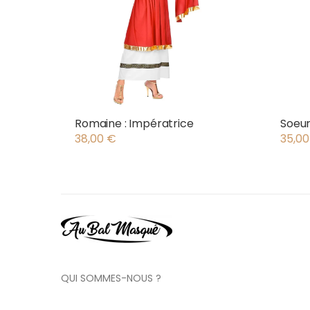
Romaine : Impératrice
Soeu
38,00
€
35,0
QUI SOMMES-NOUS ?