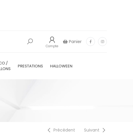
Panier
Compte
CO./
PRESTATIONS
HALLOWEEN
LLONS
Précédent
Suivant