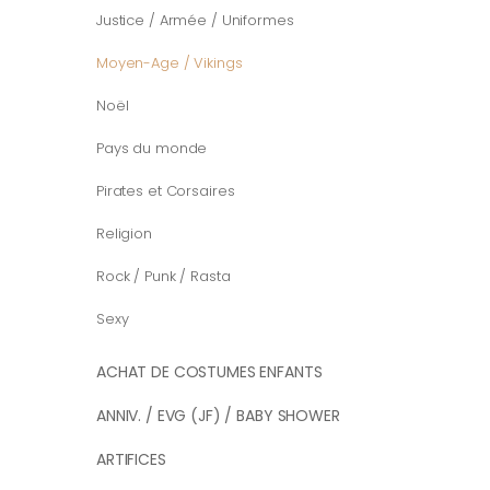
Justice / Armée / Uniformes
Moyen-Age / Vikings
Noël
Pays du monde
Pirates et Corsaires
Religion
Rock / Punk / Rasta
Sexy
ACHAT DE COSTUMES ENFANTS
ANNIV. / EVG (JF) / BABY SHOWER
ARTIFICES