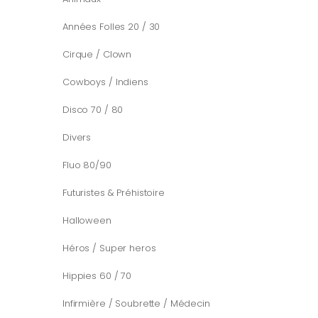
Années Folles 20 / 30
Cirque / Clown
Cowboys / Indiens
Disco 70 / 80
Divers
Fluo 80/90
Futuristes & Préhistoire
Halloween
Héros / Super heros
Hippies 60 / 70
Infirmière / Soubrette / Médecin