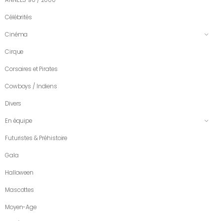
Célébrités
Cinéma
Cirque
Corsaires et Pirates
Cowboys / Indiens
Divers
En équipe
Futuristes & Préhistoire
Gala
Halloween
Mascottes
Moyen-Age