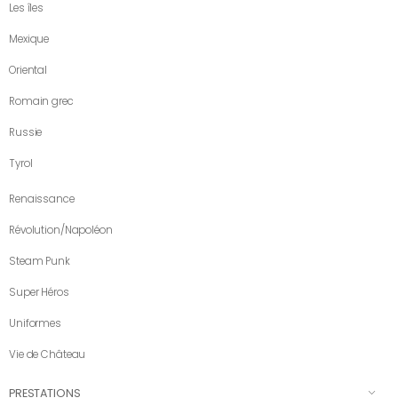
Les îles
Mexique
Oriental
Romain grec
Russie
Tyrol
Renaissance
Révolution/Napoléon
Steam Punk
Super Héros
Uniformes
Vie de Château
PRESTATIONS