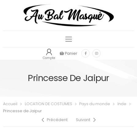
Panier
Compte
Princesse De Jaipur
Accueil
LOCATION DE COSTUMES
Pays du monde
Inde
Princesse de Jaipur
Précédent
Suivant