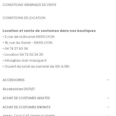
CONDITIONS GENERALES DE VENTE
CONDITIONS DE LOCATION
Location et vente de costumes dans nos boutiques
• 2 rue de la Bourse 69001 LYON
• 18, rue du Garet - 69001 LYON
• 04 78 27 83 36
• Location 04 72 00 24 25
• infos@au-bal-masque.fr
• Ouvert du lundi au samedi de 10h à 19h.
ACCESSOIRES
Accessoires OUTLET
ACHAT DE COSTUMES ADULTES
ACHAT DE COSTUMES ENFANTS