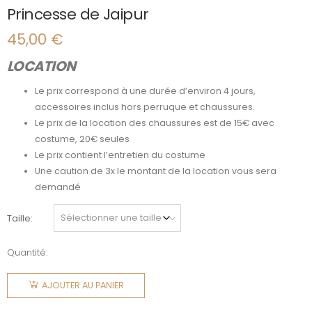
Princesse de Jaipur
45,00
€
LOCATION
Le prix correspond à une durée d’environ 4 jours,
accessoires inclus hors perruque et chaussures.
Le prix de la location des chaussures est de 15€ avec
costume, 20€ seules
Le prix contient l’entretien du costume
Une caution de 3x le montant de la location vous sera
demandé
Taille
Quantité:
quantité
de
AJOUTER AU PANIER
Princesse