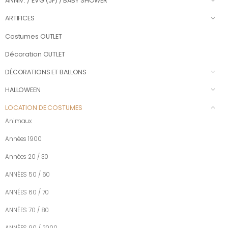
ANNIV. / EVG (JF) / BABY SHOWER
ARTIFICES
Costumes OUTLET
Décoration OUTLET
DÉCORATIONS ET BALLONS
HALLOWEEN
LOCATION DE COSTUMES
Animaux
Années 1900
Années 20 / 30
ANNÉES 50 / 60
ANNÉES 60 / 70
ANNÉES 70 / 80
ANNÉES 90 / 2000