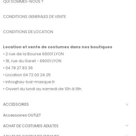
QUI SOMMES-NOUS ?
CONDITIONS GENERALES DE VENTE
CONDITIONS DE LOCATION
Location et vente de costumes dans nos boutiques
• 2 rue de la Bourse 69001 LYON
• 18, rue du Garet - 69001 LYON
• 04 78 27 83 36
• Location 04 72 00 24 25
• infos@au-bal-masque.fr
• Ouvert du lundi au samedi de 10h à 19h.
ACCESSOIRES
Accessoires OUTLET
ACHAT DE COSTUMES ADULTES