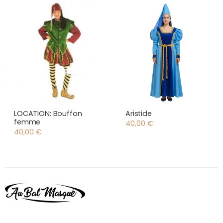
LOCATION: Bouffon
Aristide
femme
40,00
€
40,00
€