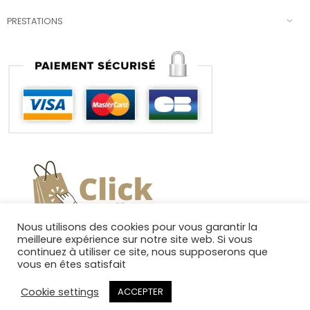
PRESTATIONS
Nous utilisons des cookies pour vous garantir la
meilleure expérience sur notre site web. Si vous
continuez à utiliser ce site, nous supposerons que
vous en êtes satisfait
Cookie settings
ACCEPTER
Copyright 2025. Tous droits réservés.