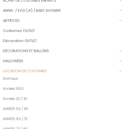
ACHAT DE COSTUMES ENFANTS
ANNIV. / EVG (JF) / BABY SHOWER
ARTIFICES
Costumes OUTLET
Décoration OUTLET
DÉCORATIONS ET BALLONS
HALLOWEEN
LOCATION DE COSTUMES
Animaux
Années 1900
Années 20 / 30
ANNÉES 50 / 60
ANNÉES 60 / 70