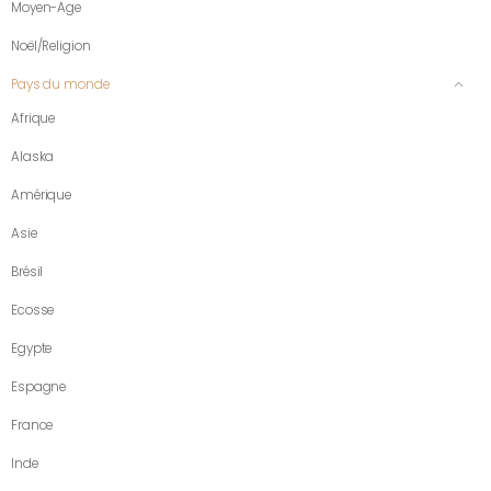
Moyen-Age
Noël/Religion
Pays du monde
Afrique
Alaska
Amérique
Asie
Brésil
Ecosse
Egypte
Espagne
France
Inde