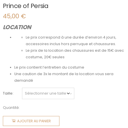
Prince of Persia
45,00
€
LOCATION
Le prix correspond à une durée d’environ 4 jours,
accessoires inclus hors perruque et chaussures.
Le prix de la location des chaussures est de 15€ avec
costume, 20€ seules
Le prix contient l’entretien du costume
Une caution de 3x le montant de la location vous sera
demandé
Taille
Quantité:
quantité
de Prince
AJOUTER AU PANIER
of Persia