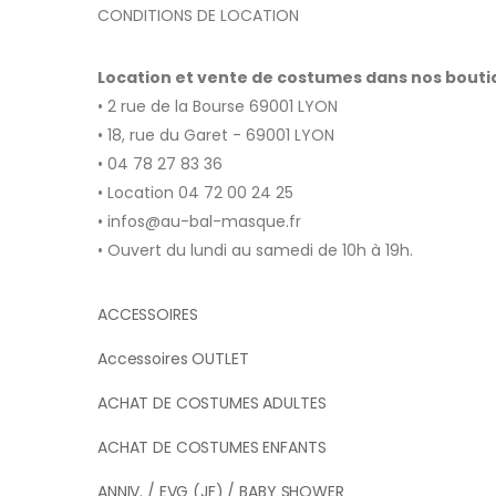
CONDITIONS DE LOCATION
Location et vente de costumes dans nos bout
• 2 rue de la Bourse 69001 LYON
• 18, rue du Garet - 69001 LYON
• 04 78 27 83 36
• Location 04 72 00 24 25
• infos@au-bal-masque.fr
• Ouvert du lundi au samedi de 10h à 19h.
ACCESSOIRES
Accessoires OUTLET
ACHAT DE COSTUMES ADULTES
ACHAT DE COSTUMES ENFANTS
ANNIV. / EVG (JF) / BABY SHOWER