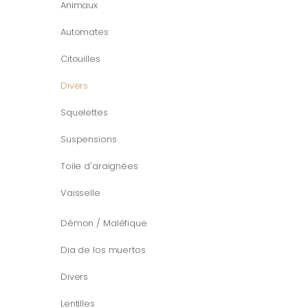
Animaux
Automates
Citouilles
Divers
Squelettes
Suspensions
Toile d'araignées
Vaisselle
Démon / Maléfique
Dia de los muertos
Divers
Lentilles