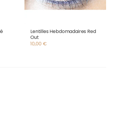
té
Lentilles Hebdomadaires Red
Out
10,00
€