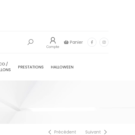
Panier
Compte
CO./
PRESTATIONS
HALLOWEEN
LLONS
Précédent
Suivant