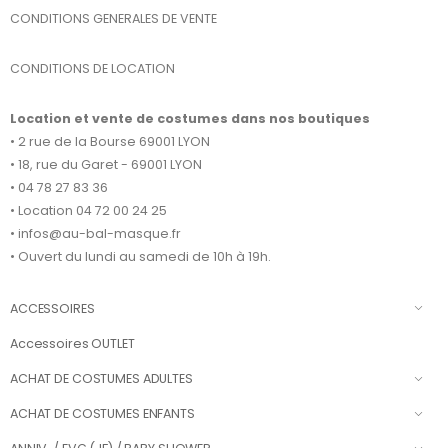
CONDITIONS GENERALES DE VENTE
CONDITIONS DE LOCATION
Location et vente de costumes dans nos boutiques
• 2 rue de la Bourse 69001 LYON
• 18, rue du Garet - 69001 LYON
• 04 78 27 83 36
• Location 04 72 00 24 25
• infos@au-bal-masque.fr
• Ouvert du lundi au samedi de 10h à 19h.
ACCESSOIRES
Accessoires OUTLET
ACHAT DE COSTUMES ADULTES
ACHAT DE COSTUMES ENFANTS