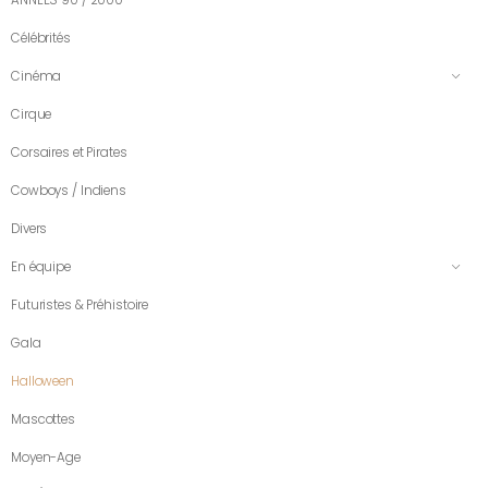
Célébrités
Cinéma
Cirque
Corsaires et Pirates
Cowboys / Indiens
Divers
En équipe
Futuristes & Préhistoire
Gala
Halloween
Mascottes
Moyen-Age