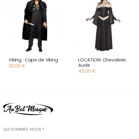
Viking : Cape de Viking
LOCATION: Chevalerie:
Aude
20,00
€
45,00
€
QUI SOMMES-NOUS ?