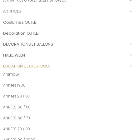
ANNIV. / EVG (JF) / BABY SHOWER
ARTIFICES
Costumes OUTLET
Décoration OUTLET
DÉCORATIONS ET BALLONS
HALLOWEEN
LOCATION DE COSTUMES
Animaux
Années 1900
Années 20 / 30
ANNÉES 50 / 60
ANNÉES 60 / 70
ANNÉES 70 / 80
ANNÉES 90 / 2000