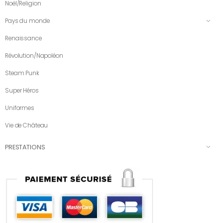
Noël/Religion
Pays du monde
Renaissance
Révolution/Napoléon
Steam Punk
Super Héros
Uniformes
Vie de Château
PRESTATIONS