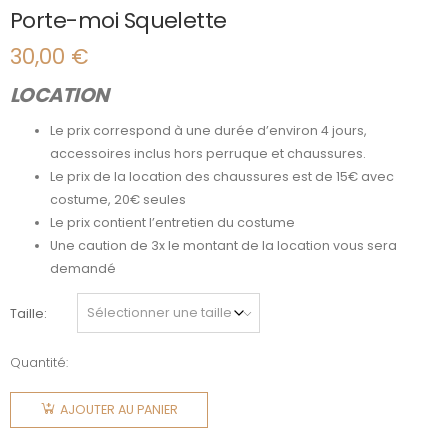
Porte-moi Squelette
30,00
€
LOCATION
Le prix correspond à une durée d’environ 4 jours,
accessoires inclus hors perruque et chaussures.
Le prix de la location des chaussures est de 15€ avec
costume, 20€ seules
Le prix contient l’entretien du costume
Une caution de 3x le montant de la location vous sera
demandé
Taille
Quantité:
quantité
de Porte-
AJOUTER AU PANIER
moi