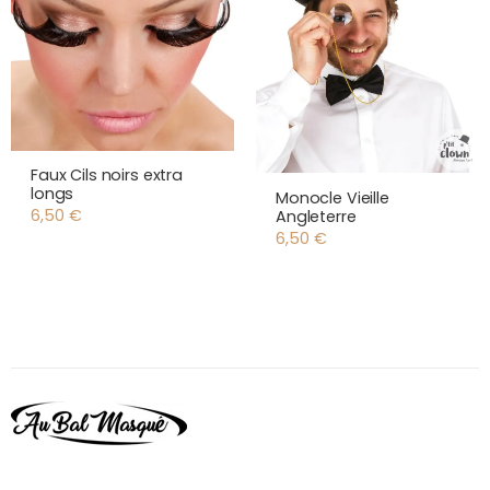
Faux Cils noirs extra
longs
Monocle Vieille
6,50
€
Angleterre
6,50
€