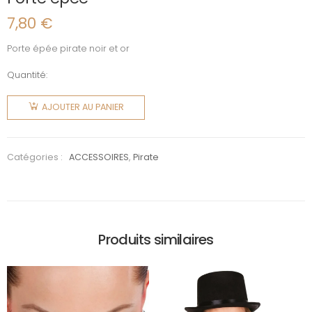
7,80
€
Porte épée pirate noir et or
Quantité:
quantité
de Porte
AJOUTER AU PANIER
épée
Catégories :
ACCESSOIRES
,
Pirate
Produits similaires