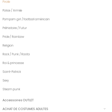
Pirate
Police / Armée
Pompom girl / football américain
Préhistoire / Futur
Pride / Rainbow
Religion
Rock / Punk / Rasta
Roi & princesse
Saint-Patrick
Sexy
Steam punk
Accessoires OUTLET
ACHAT DE COSTUMES ADULTES