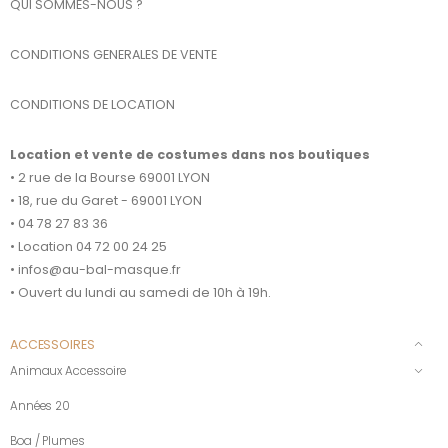
QUI SOMMES-NOUS ?
CONDITIONS GENERALES DE VENTE
CONDITIONS DE LOCATION
Location et vente de costumes dans nos boutiques
• 2 rue de la Bourse 69001 LYON
• 18, rue du Garet - 69001 LYON
• 04 78 27 83 36
• Location 04 72 00 24 25
• infos@au-bal-masque.fr
• Ouvert du lundi au samedi de 10h à 19h.
ACCESSOIRES
Animaux Accessoire
Années 20
Boa / Plumes