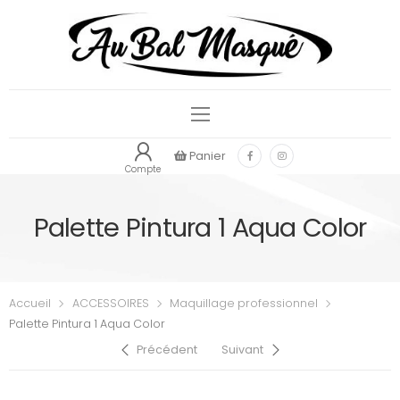
Panier
Compte
Palette Pintura 1 Aqua Color
Accueil
ACCESSOIRES
Maquillage professionnel
Palette Pintura 1 Aqua Color
Précédent
Suivant