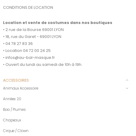
CONDITIONS DE LOCATION
Location et vente de costumes dans nos boutiques
• 2 rue de la Bourse 69001 LYON
• 18, rue du Garet - 69001 LYON
• 04 78 27 83 36
• Location 04 72 00 24 25
• infos@au-bal-masque.fr
• Ouvert du lundi au samedi de 10h à 19h.
ACCESSOIRES
Animaux Accessoire
Années 20
Boa / Plumes
Chapeaux
Cirque / Clown