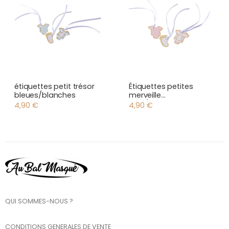
étiquettes petit trésor
Étiquettes petites
bleues/blanches
merveille
rose/blanches
4,90
€
4,90
€
QUI SOMMES-NOUS ?
CONDITIONS GENERALES DE VENTE