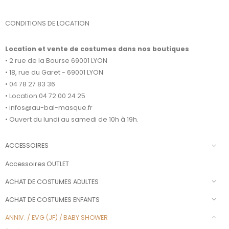
CONDITIONS DE LOCATION
Location et vente de costumes dans nos boutiques
• 2 rue de la Bourse 69001 LYON
• 18, rue du Garet - 69001 LYON
• 04 78 27 83 36
• Location 04 72 00 24 25
• infos@au-bal-masque.fr
• Ouvert du lundi au samedi de 10h à 19h.
ACCESSOIRES
Accessoires OUTLET
ACHAT DE COSTUMES ADULTES
ACHAT DE COSTUMES ENFANTS
ANNIV. / EVG (JF) / BABY SHOWER