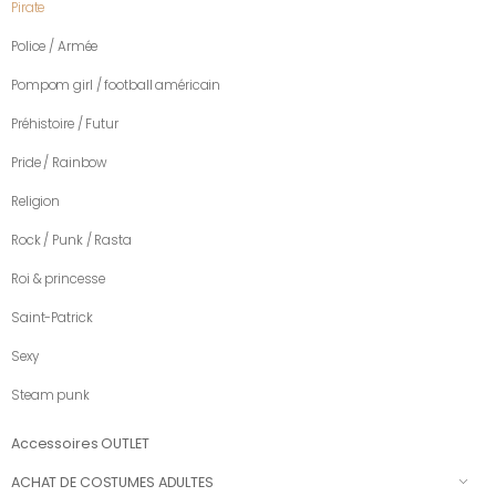
Pirate
Police / Armée
Pompom girl / football américain
Préhistoire / Futur
Pride / Rainbow
Religion
Rock / Punk / Rasta
Roi & princesse
Saint-Patrick
Sexy
Steam punk
Accessoires OUTLET
ACHAT DE COSTUMES ADULTES