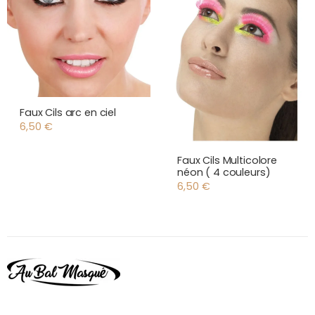
Faux Cils arc en ciel
6,50
€
Faux Cils Multicolore
néon ( 4 couleurs)
6,50
€