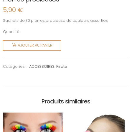
5,90
€
Sachets de 30 pierres précieuse de couleurs assorties
Quantité:
quantité
de
AJOUTER AU PANIER
Pierres
précieuses
Catégories :
ACCESSOIRES
,
Pirate
Produits similaires