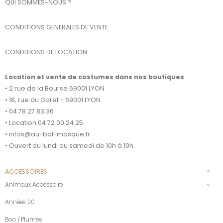
QUI SOMMES-NOUS ?
CONDITIONS GENERALES DE VENTE
CONDITIONS DE LOCATION
Location et vente de costumes dans nos boutiques
• 2 rue de la Bourse 69001 LYON
• 18, rue du Garet - 69001 LYON
• 04 78 27 83 36
• Location 04 72 00 24 25
• infos@au-bal-masque.fr
• Ouvert du lundi au samedi de 10h à 19h.
ACCESSOIRES
Animaux Accessoire
Années 20
Boa / Plumes