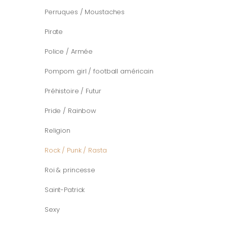
Perruques / Moustaches
Pirate
Police / Armée
Pompom girl / football américain
Préhistoire / Futur
Pride / Rainbow
Religion
Rock / Punk / Rasta
Roi & princesse
Saint-Patrick
Sexy