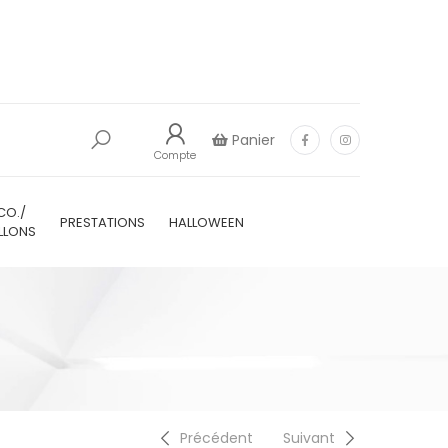
Panier
Compte
CO./
PRESTATIONS
HALLOWEEN
LLONS
Précédent
Suivant