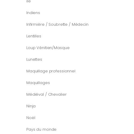
île
Indiens
Infirmière / Soubrette / Médecin
Lentilles
Loup Vénitien/Masque
Lunettes
Maquillage professionnel
Maquillages
Médiéval / Chevalier
Ninja
Noël
Pays du monde