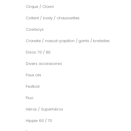
Cirque / Clown
Collant / body / chaussettes
Cowboys
Cravate / noeud-papillon / gants / bretelles
Disco 70 / 80
Divers accessoires
Faux cils
Festival
Fluo
Héros / Superhéros
Hippie 60 / 70