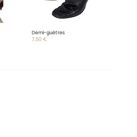
Demi-guêtres
7,50
€