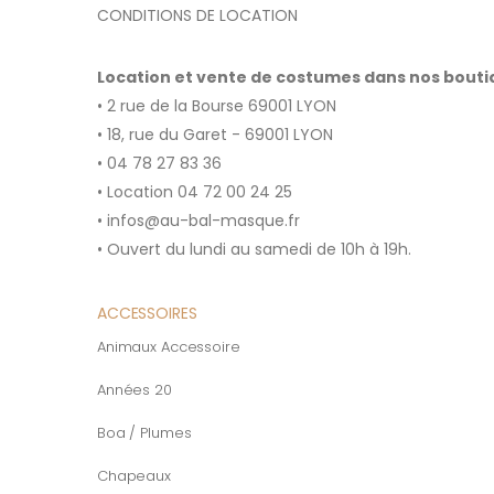
CONDITIONS DE LOCATION
Location et vente de costumes dans nos bout
• 2 rue de la Bourse 69001 LYON
• 18, rue du Garet - 69001 LYON
• 04 78 27 83 36
• Location 04 72 00 24 25
• infos@au-bal-masque.fr
• Ouvert du lundi au samedi de 10h à 19h.
ACCESSOIRES
Animaux Accessoire
Années 20
Boa / Plumes
Chapeaux