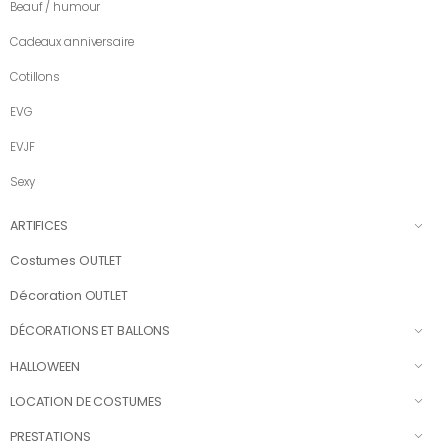
Beauf / humour
Cadeaux anniversaire
Cotillons
EVG
EVJF
Sexy
ARTIFICES
Costumes OUTLET
Décoration OUTLET
DÉCORATIONS ET BALLONS
HALLOWEEN
LOCATION DE COSTUMES
PRESTATIONS