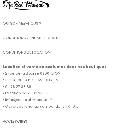
QUI SOMMES-NOUS ?
CONDITIONS GENERALES DE VENTE
CONDITIONS DE LOCATION
Location et vente de costumes dans nos boutiques
• 2 rue de la Bourse 69001 LYON
• 18, rue du Garet - 69001 LYON
• 04 78 27 83 36
• Location 04 72 00 24 25
• infos@au-bal-masque.fr
• Ouvert du lundi au samedi de 10h à 19h.
ACCESSOIRES