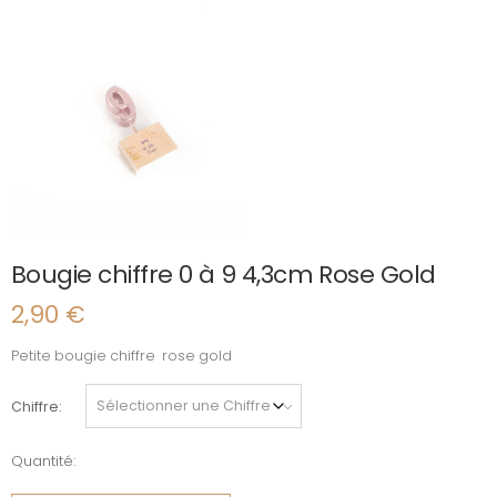
Bougie chiffre 0 à 9 4,3cm Rose Gold
2,90
€
Petite bougie chiffre rose gold
Chiffre
Quantité:
quantité