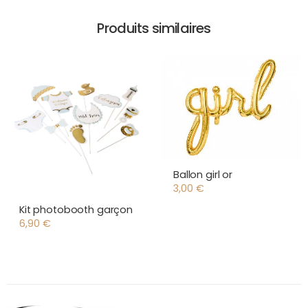
Produits similaires
Ballon girl or
3,00
€
Kit photobooth garçon
6,90
€