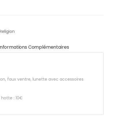
Religion
Informations Complémentaires
lon, faux ventre, lunette avec accessoires
 hotte : 10€