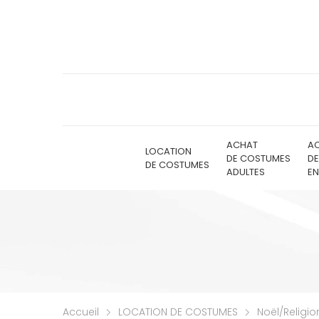
ACHAT
A
LOCATION
DE COSTUMES
D
DE COSTUMES
ADULTES
EN
Accueil
LOCATION DE COSTUMES
Noël/Religio