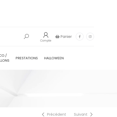
Panier
Compte
CO./
PRESTATIONS
HALLOWEEN
LLONS
Précédent
Suivant