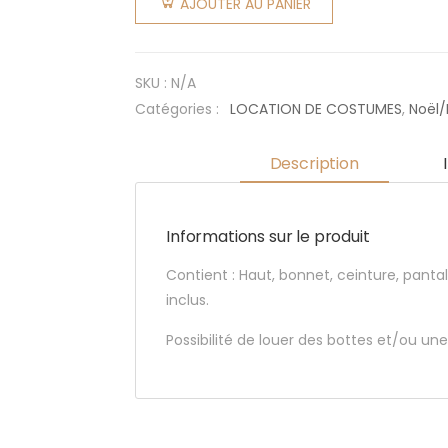
AJOUTER AU PANIER
Père Noël
Luxe n°1
SKU :
N/A
Catégories :
LOCATION DE COSTUMES
,
Noël/
Description
Informations sur le produit
Contient : Haut, bonnet, ceinture, panta
inclus.
Possibilité de louer des bottes et/ou une