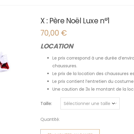
X : Père Noël Luxe n°1
70,00
€
LOCATION
Le prix correspond à une durée d’enviro
chaussures.
Le prix de la location des chaussures 
Le prix contient l’entretien du costume
Une caution de 3x le montant de la l
Taille
Quantité:
quantité
de X :