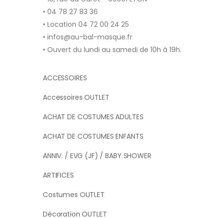
• 04 78 27 83 36
• Location 04 72 00 24 25
• infos@au-bal-masque.fr
• Ouvert du lundi au samedi de 10h à 19h.
ACCESSOIRES
Accessoires OUTLET
ACHAT DE COSTUMES ADULTES
ACHAT DE COSTUMES ENFANTS
ANNIV. / EVG (JF) / BABY SHOWER
ARTIFICES
Costumes OUTLET
Décoration OUTLET