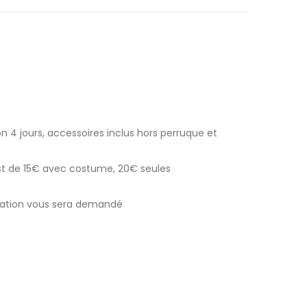
n 4 jours, accessoires inclus hors perruque et
est de 15€ avec costume, 20€ seules
ocation vous sera demandé