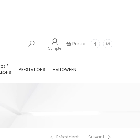
Panier
Compte
CO./
PRESTATIONS
HALLOWEEN
LLONS
Précédent
Suivant