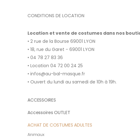
CONDITIONS DE LOCATION
Location et vente de costumes dans nos bout
• 2 rue de la Bourse 69001 LYON
• 18, rue du Garet - 69001 LYON
• 04 78 27 83 36
• Location 04 72 00 24 25
• infos@au-bal-masque.fr
• Ouvert du lundi au samedi de 10h à 19h.
ACCESSOIRES
Accessoires OUTLET
ACHAT DE COSTUMES ADULTES
Animaux