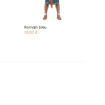
Romain bleu
35,00
€