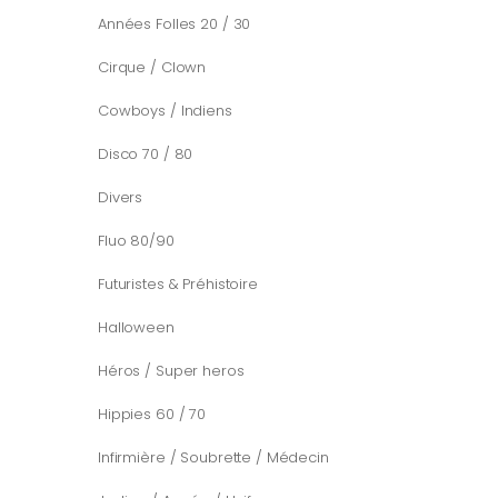
Années Folles 20 / 30
Cirque / Clown
Cowboys / Indiens
Disco 70 / 80
Divers
Fluo 80/90
Futuristes & Préhistoire
Halloween
Héros / Super heros
Hippies 60 / 70
Infirmière / Soubrette / Médecin