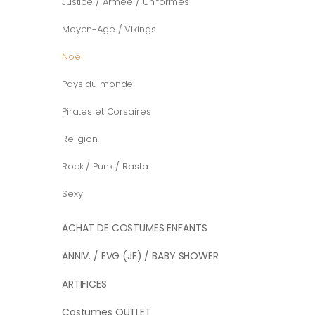
Justice / Armée / Uniformes
Moyen-Age / Vikings
Noël
Pays du monde
Pirates et Corsaires
Religion
Rock / Punk / Rasta
Sexy
ACHAT DE COSTUMES ENFANTS
ANNIV. / EVG (JF) / BABY SHOWER
ARTIFICES
Costumes OUTLET