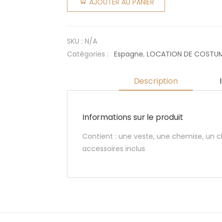
AJOUTER AU PANIER
SKU :
N/A
Catégories :
Espagne
,
LOCATION DE COSTU
Description
Informations sur le produit
Contient : une veste, une chemise, un 
accessoires inclus