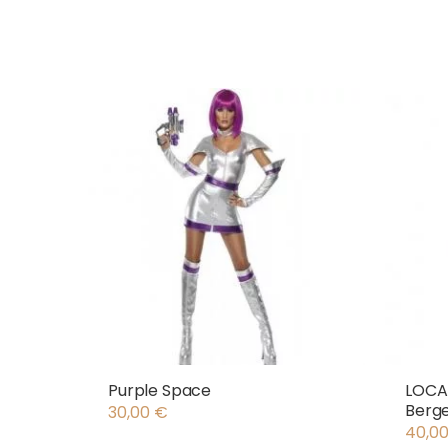
Purple Space
LOCAT
Berg
30,00
€
40,0