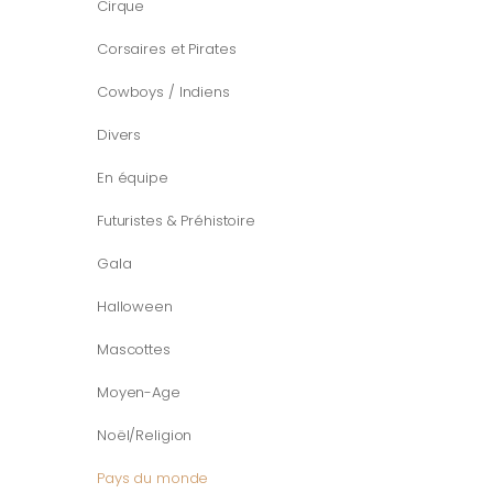
Cirque
Corsaires et Pirates
Cowboys / Indiens
Divers
En équipe
Futuristes & Préhistoire
Gala
Halloween
Mascottes
Moyen-Age
Noël/Religion
Pays du monde