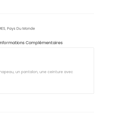
MES
,
Pays Du Monde
Informations Complémentaires
chapeau, un pantalon, une ceinture avec