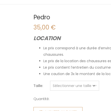
Pedro
35,00
€
LOCATION
Le prix correspond à une durée d’enviro
chaussures.
Le prix de la location des chaussures 
Le prix contient l’entretien du costume
Une caution de 3x le montant de la l
Taille
Quantité:
quantité
de Pedro