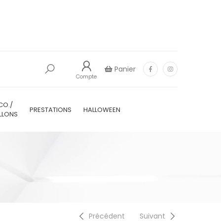
Panier
Compte
CO./
PRESTATIONS
HALLOWEEN
LLONS
Précédent
Suivant