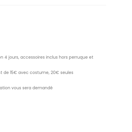
n 4 jours, accessoires inclus hors perruque et
est de 15€ avec costume, 20€ seules
ocation vous sera demandé