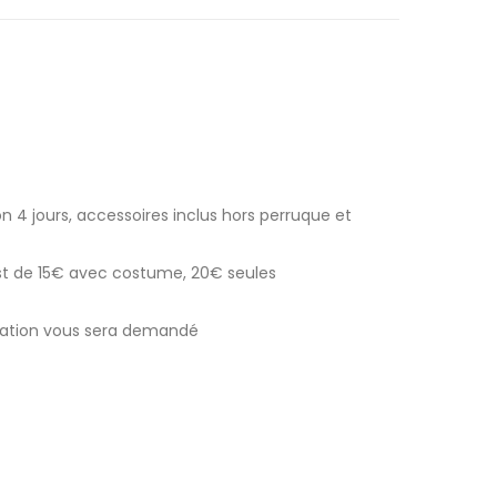
n 4 jours, accessoires inclus hors perruque et
est de 15€ avec costume, 20€ seules
ocation vous sera demandé