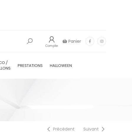
Panier
Compte
CO./
PRESTATIONS
HALLOWEEN
LLONS
Précédent
Suivant