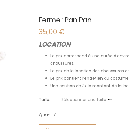
Ferme : Pan Pan
35,00
€
LOCATION
Le prix correspond à une durée d’enviro
chaussures.
Le prix de la location des chaussures 
Le prix contient l’entretien du costume
Une caution de 3x le montant de la l
Taille
Quantité:
quantité
de Ferme