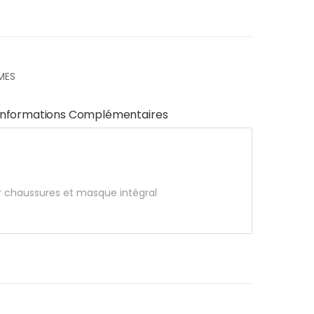
MES
Informations Complémentaires
r chaussures et masque intégral