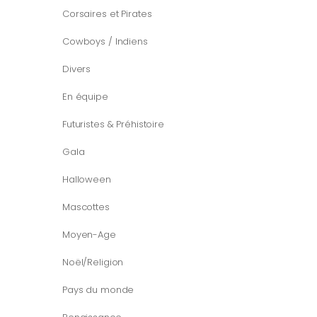
Corsaires et Pirates
Cowboys / Indiens
Divers
En équipe
Futuristes & Préhistoire
Gala
Halloween
Mascottes
Moyen-Age
Noël/Religion
Pays du monde