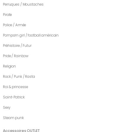
Perruques / Moustaches
Pirate
Police / Armée
Pompom girl / football américain
Préhistoire / Futur
Pride / Rainbow
Religion
Rock / Punk / Rasta
Roi & princesse
Saint-Patrick
Sexy
Steam punk
Accessoires OUTLET