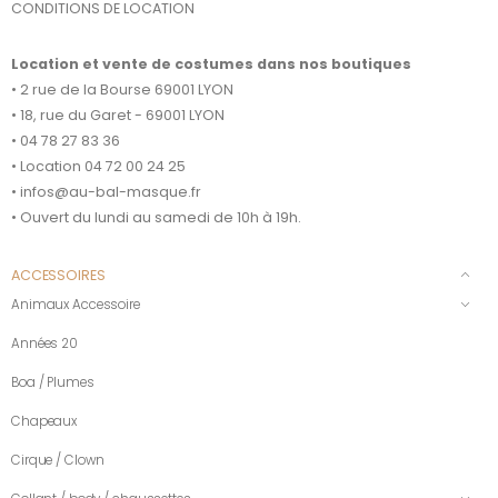
CONDITIONS DE LOCATION
Location et vente de costumes dans nos boutiques
• 2 rue de la Bourse 69001 LYON
• 18, rue du Garet - 69001 LYON
• 04 78 27 83 36
• Location 04 72 00 24 25
• infos@au-bal-masque.fr
• Ouvert du lundi au samedi de 10h à 19h.
ACCESSOIRES
Animaux Accessoire
Années 20
Boa / Plumes
Chapeaux
Cirque / Clown