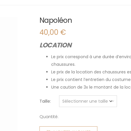
Napoléon
40,00
€
LOCATION
Le prix correspond à une durée d’enviro
chaussures.
Le prix de la location des chaussures 
Le prix contient l’entretien du costume
Une caution de 3x le montant de la l
Taille
Quantité:
quantité
de