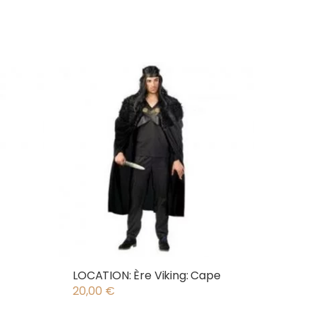
LOCATION: Ère Viking: Cape
20,00
€