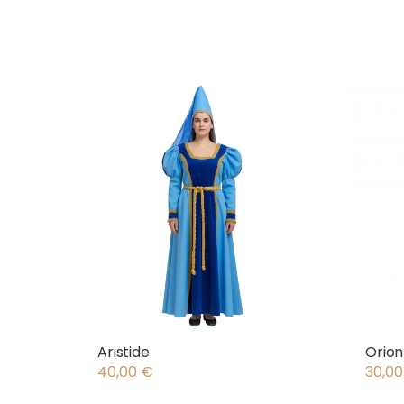
Aristide
Orion
40,00
€
30,0