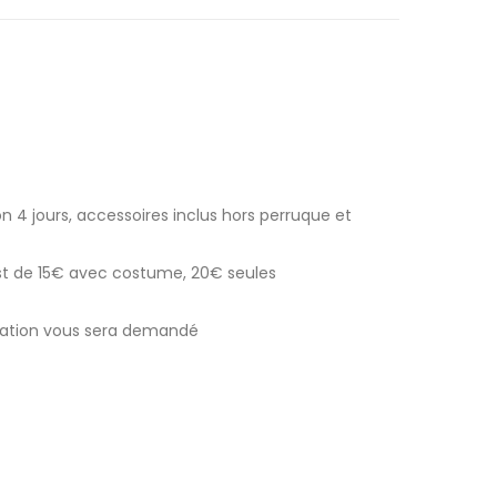
n 4 jours, accessoires inclus hors perruque et
est de 15€ avec costume, 20€ seules
ocation vous sera demandé