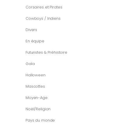
Corsaires et Pirates
Cowboys / Indiens
Divers
En équipe
Futuristes & Préhistoire
Gala
Halloween
Mascottes
Moyen-Age
Noël/Religion
Pays du monde