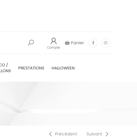
Panier
Compte
CO./
PRESTATIONS
HALLOWEEN
LLONS
Précédent
Suivant