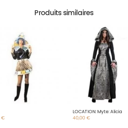
Produits similaires
LOCATION: Myte: Alicia
0
€
40,00
€