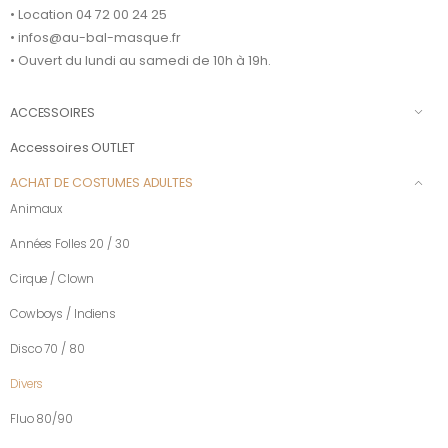
• Location 04 72 00 24 25
• infos@au-bal-masque.fr
• Ouvert du lundi au samedi de 10h à 19h.
ACCESSOIRES
Accessoires OUTLET
ACHAT DE COSTUMES ADULTES
Animaux
Années Folles 20 / 30
Cirque / Clown
Cowboys / Indiens
Disco 70 / 80
Divers
Fluo 80/90