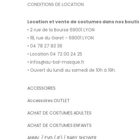
CONDITIONS DE LOCATION
Location et vente de costumes dans nos bout
• 2 rue de la Bourse 69001 LYON
• 18, rue du Garet - 69001 LYON
• 04 78 27 83 36
• Location 04 72 00 24 25
• infos@au-bal-masque.fr
• Ouvert du lundi au samedi de 10h à 19h.
ACCESSOIRES
Accessoires OUTLET
ACHAT DE COSTUMES ADULTES
ACHAT DE COSTUMES ENFANTS
ANNIV. / EVG (JF) / BABY SHOWER