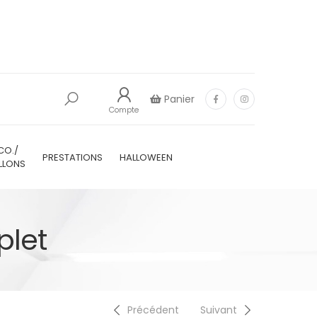
Panier
Compte
CO./
PRESTATIONS
HALLOWEEN
LLONS
plet
Précédent
Suivant