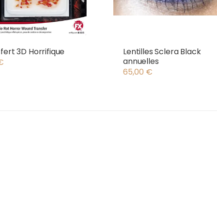
fert 3D Horrifique
Lentilles Sclera Black
annuelles
€
65,00
€