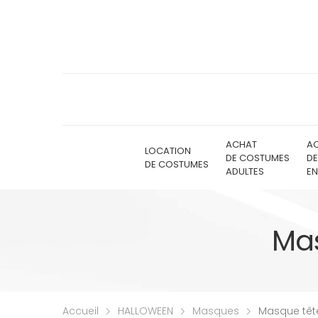
ACHAT
A
LOCATION
DE COSTUMES
D
DE COSTUMES
ADULTES
EN
Mas
Accueil
HALLOWEEN
Masques
Masque têt