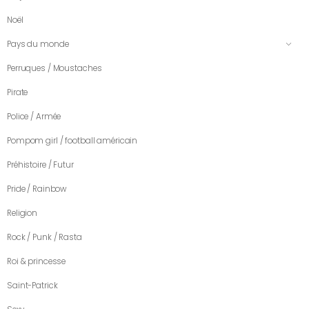
Noël
Pays du monde
Perruques / Moustaches
Pirate
Police / Armée
Pompom girl / football américain
Préhistoire / Futur
Pride / Rainbow
Religion
Rock / Punk / Rasta
Roi & princesse
Saint-Patrick