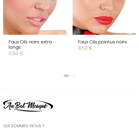
Faux Cils noirs extra
Faux Cils pointus noirs
longs
6,50
€
6,50
€
QUI SOMMES-NOUS ?