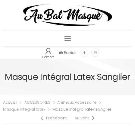
Panier
Compte
Masque Intégral Latex Sanglier
Accueil
ACCESSOIRES
Animaux Accessoire
Masque intégral latex
Masque intégral latex sanglier
Précédent
Suivant