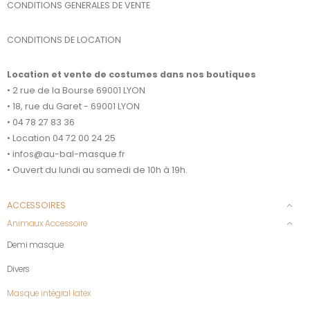
CONDITIONS GENERALES DE VENTE
CONDITIONS DE LOCATION
Location et vente de costumes dans nos boutiques
• 2 rue de la Bourse 69001 LYON
• 18, rue du Garet - 69001 LYON
• 04 78 27 83 36
• Location 04 72 00 24 25
• infos@au-bal-masque.fr
• Ouvert du lundi au samedi de 10h à 19h.
ACCESSOIRES
Animaux Accessoire
Demi masque
Divers
Masque intégral latex