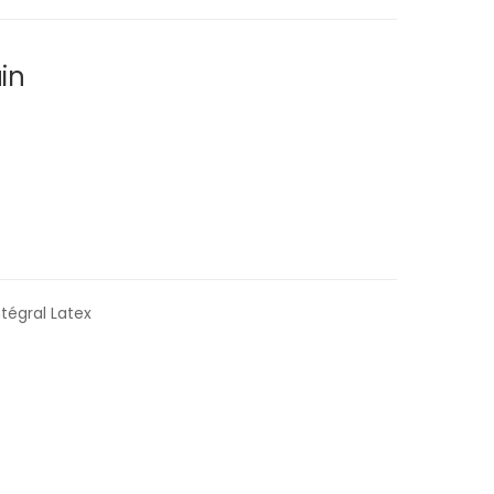
in
tégral Latex