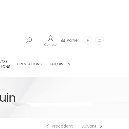
Panier
Compte
CO./
PRESTATIONS
HALLOWEEN
LLONS
uin
Précédent
Suivant