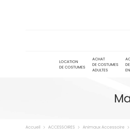
ACHAT
A
LOCATION
DE COSTUMES
D
DE COSTUMES
ADULTES
EN
Ma
Accueil
ACCESSOIRES
Animaux Accessoire