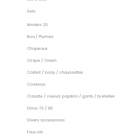
Sets
Années 20
Boa / Plumes
Chapeaux
Cirque / Clown
Collant / body / chaussettes
Cowboys
Cravate / noeud-papillon / gants / bretelles
Disco 70 / 80
Divers accessoires
Faux cils