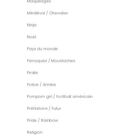
Maquillages
Médiéval / Chevalier
Ninja
Noël
Pays du monde
Perruques / Moustaches
Pirate
Police / Armée
Pompom girl / football américain
Préhistoire / Futur
Pride / Rainbow
Religion