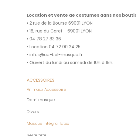
Location et vente de costumes dans nos bout
• 2 rue de la Bourse 69001 LYON
• 18, rue du Garet - 69001 LYON
• 04 78 27 83 36
• Location 04 72 00 24 25
• infos@au-bal-masque.fr
• Ouvert du lundi au samedi de 10h à 19h.
ACCESSOIRES
Animaux Accessoire
Demi masque
Divers
Masque intégral latex
Serre tête