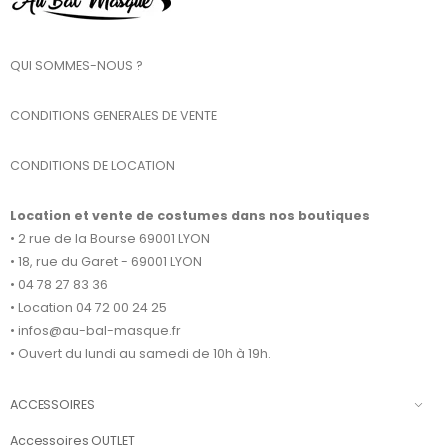
QUI SOMMES-NOUS ?
CONDITIONS GENERALES DE VENTE
CONDITIONS DE LOCATION
Location et vente de costumes dans nos boutiques
• 2 rue de la Bourse 69001 LYON
• 18, rue du Garet - 69001 LYON
• 04 78 27 83 36
• Location 04 72 00 24 25
• infos@au-bal-masque.fr
• Ouvert du lundi au samedi de 10h à 19h.
ACCESSOIRES
Accessoires OUTLET