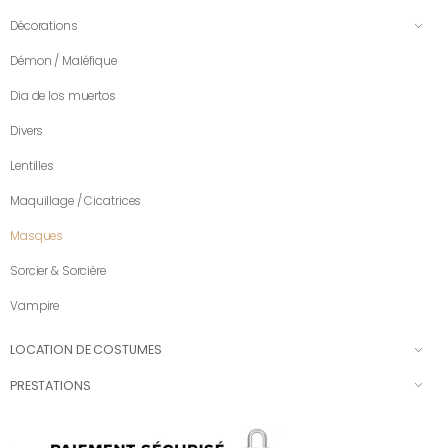
Décorations
Démon / Maléfique
Dia de los muertos
Divers
Lentilles
Maquillage / Cicatrices
Masques
Sorcier & Sorcière
Vampire
LOCATION DE COSTUMES
PRESTATIONS