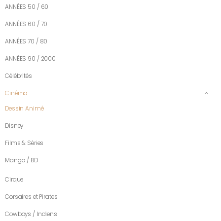
ANNÉES 50 / 60
ANNÉES 60 / 70
ANNÉES 70 / 80
ANNÉES 90 / 2000
Célébrités
Cinéma
Dessin Animé
Disney
Films & Séries
Manga / BD
Cirque
Corsaires et Pirates
Cowboys / Indiens