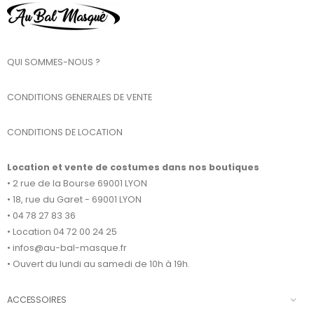
QUI SOMMES-NOUS ?
CONDITIONS GENERALES DE VENTE
CONDITIONS DE LOCATION
Location et vente de costumes dans nos boutiques
• 2 rue de la Bourse 69001 LYON
• 18, rue du Garet - 69001 LYON
• 04 78 27 83 36
• Location 04 72 00 24 25
• infos@au-bal-masque.fr
• Ouvert du lundi au samedi de 10h à 19h.
ACCESSOIRES