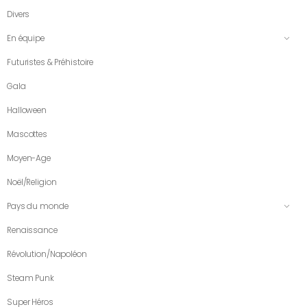
Divers
En équipe
Futuristes & Préhistoire
Gala
Halloween
Mascottes
Moyen-Age
Noël/Religion
Pays du monde
Renaissance
Révolution/Napoléon
Steam Punk
Super Héros