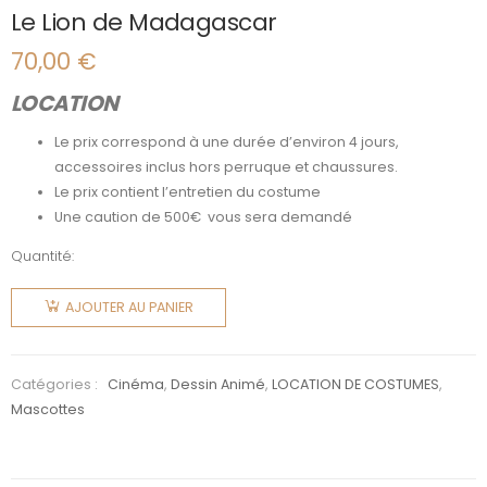
Le Lion de Madagascar
70,00
€
LOCATION
Le prix correspond à une durée d’environ 4 jours,
accessoires inclus hors perruque et chaussures.
Le prix contient l’entretien du costume
Une caution de 500€ vous sera demandé
Quantité:
quantité
de Le
AJOUTER AU PANIER
Lion de
Madagascar
Catégories :
Cinéma
,
Dessin Animé
,
LOCATION DE COSTUMES
,
Mascottes