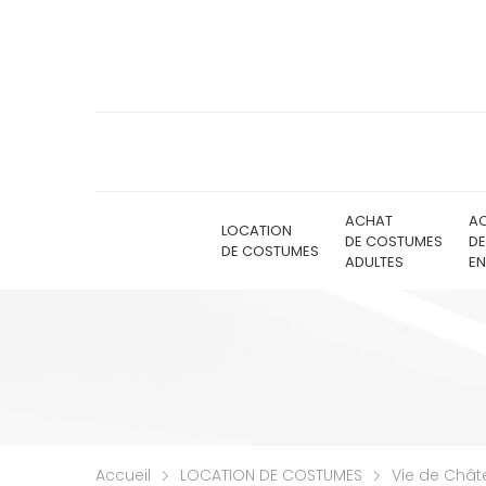
ACHAT
A
LOCATION
DE COSTUMES
D
DE COSTUMES
ADULTES
EN
Accueil
LOCATION DE COSTUMES
Vie de Châ