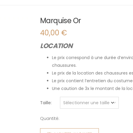
Marquise Or
40,00
€
LOCATION
Le prix correspond à une durée d’enviro
chaussures.
Le prix de la location des chaussures 
Le prix contient l’entretien du costume
Une caution de 3x le montant de la l
Taille
Quantité:
quantité
de