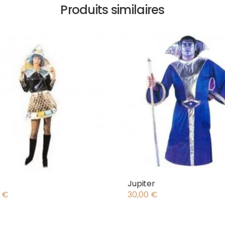
Produits similaires
Jupiter
0
€
30,00
€