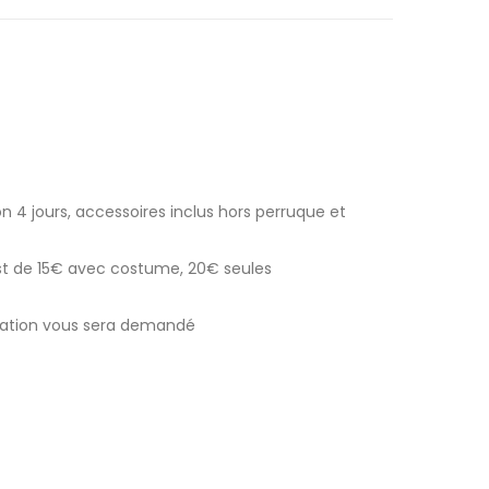
n 4 jours, accessoires inclus hors perruque et
est de 15€ avec costume, 20€ seules
ocation vous sera demandé