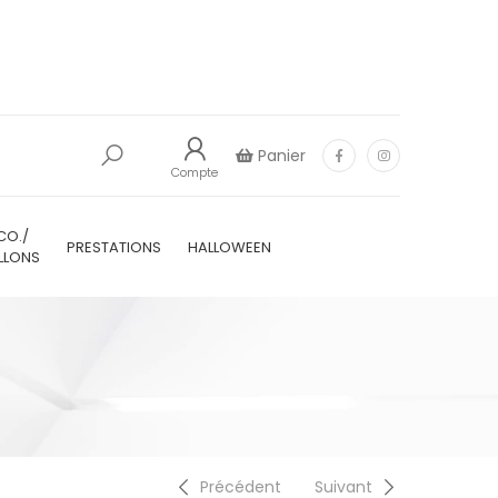
Panier
Compte
CO./
PRESTATIONS
HALLOWEEN
LLONS
Précédent
Suivant