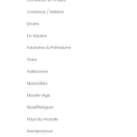
Cowboys / Indiens
Divers
En équipe
Futuristes & Préhistoire
Gala
Halloween
Mascottes
Moyen-Age
Noël/Religion
Pays du monde
Renaissance