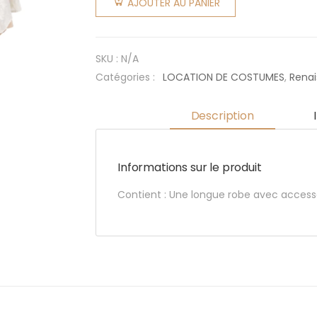
AJOUTER AU PANIER
Antoinette
SKU :
N/A
Catégories :
LOCATION DE COSTUMES
,
Rena
Description
Informations sur le produit
Contient : Une longue robe avec accesso