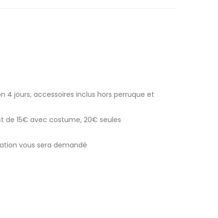
n 4 jours, accessoires inclus hors perruque et
est de 15€ avec costume, 20€ seules
ocation vous sera demandé