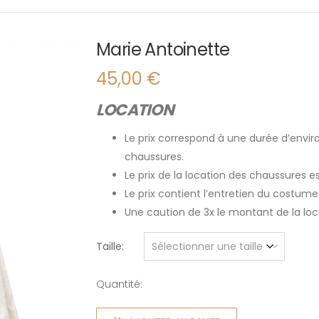
Marie Antoinette
45,00
€
LOCATION
Le prix correspond à une durée d’enviro
chaussures.
Le prix de la location des chaussures 
Le prix contient l’entretien du costume
Une caution de 3x le montant de la l
Taille
Quantité:
quantité
de Marie