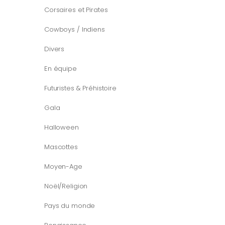
Corsaires et Pirates
Cowboys / Indiens
Divers
En équipe
Futuristes & Préhistoire
Gala
Halloween
Mascottes
Moyen-Age
Noël/Religion
Pays du monde