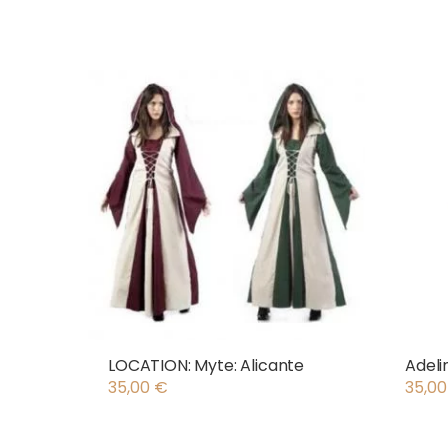
LOCATION: Myte: Alicante
Adeli
35,00
€
35,0