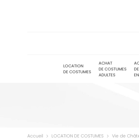
ACHAT
A
LOCATION
DE COSTUMES
D
DE COSTUMES
ADULTES
EN
Accueil
LOCATION DE COSTUMES
Vie de Châ