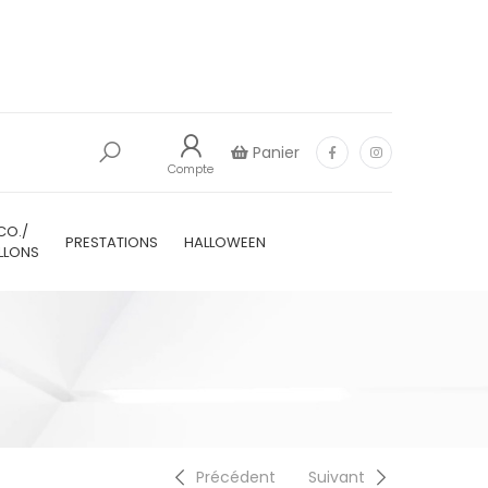
Panier
Compte
CO./
PRESTATIONS
HALLOWEEN
LLONS
Précédent
Suivant