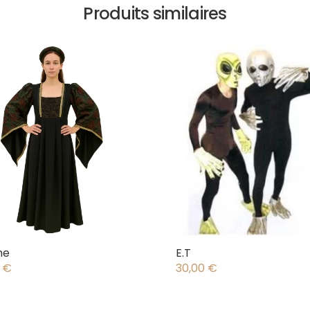
Produits similaires
ne
E.T
0
€
30,00
€