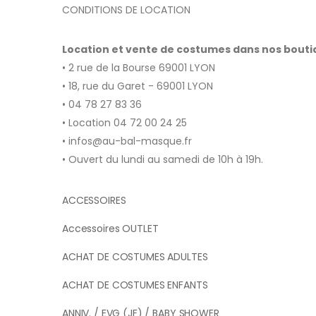
CONDITIONS DE LOCATION
Location et vente de costumes dans nos bout
• 2 rue de la Bourse 69001 LYON
• 18, rue du Garet - 69001 LYON
• 04 78 27 83 36
• Location 04 72 00 24 25
• infos@au-bal-masque.fr
• Ouvert du lundi au samedi de 10h à 19h.
ACCESSOIRES
Accessoires OUTLET
ACHAT DE COSTUMES ADULTES
ACHAT DE COSTUMES ENFANTS
ANNIV. / EVG (JF) / BABY SHOWER