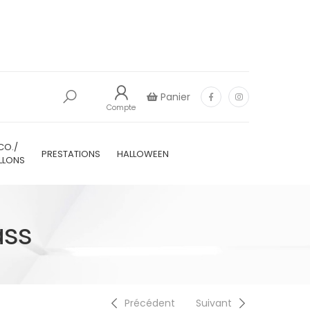
Panier
Compte
CO./
PRESTATIONS
HALLOWEEN
LLONS
ass
Précédent
Suivant