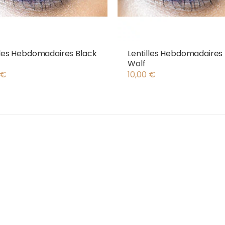
lles Hebdomadaires Black
Lentilles Hebdomadaires
Wolf
€
10,00
€