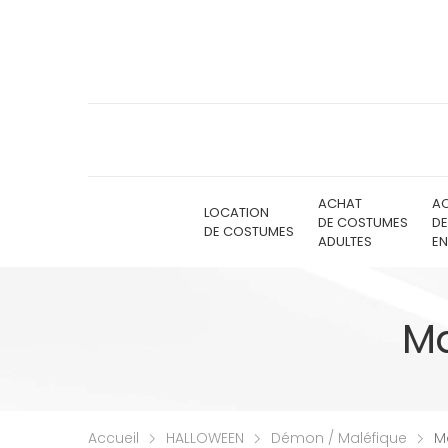
ACHAT
A
LOCATION
DE COSTUMES
D
DE COSTUMES
ADULTES
EN
Ma
Accueil
HALLOWEEN
Démon / Maléfique
Ma