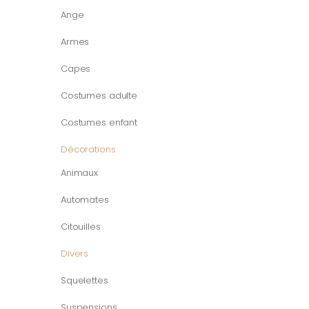
Ange
Armes
Capes
Costumes adulte
Costumes enfant
Décorations
Animaux
Automates
Citouilles
Divers
Squelettes
Suspensions