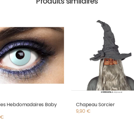
Produits similaires
lles Hebdomadaires Baby
Chapeau Sorcier
9,90
€
€