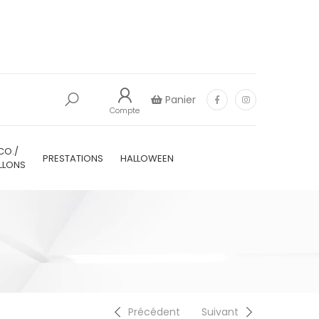
Panier
Compte
CO./
PRESTATIONS
HALLOWEEN
LLONS
Précédent
Suivant