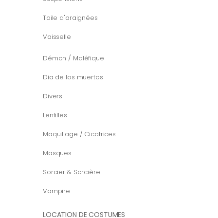
Toile d'araignées
Vaisselle
Démon / Maléfique
Dia de los muertos
Divers
Lentilles
Maquillage / Cicatrices
Masques
Sorcier & Sorcière
Vampire
LOCATION DE COSTUMES