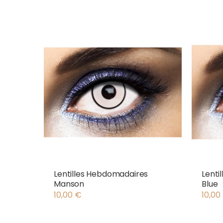
Lentilles Hebdomadaires
Lenti
Manson
Blue
10,00
€
10,00