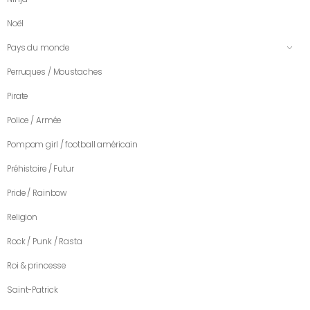
Noël
Pays du monde
Perruques / Moustaches
Pirate
Police / Armée
Pompom girl / football américain
Préhistoire / Futur
Pride / Rainbow
Religion
Rock / Punk / Rasta
Roi & princesse
Saint-Patrick