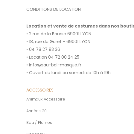
CONDITIONS DE LOCATION
Location et vente de costumes dans nos bout
• 2 rue de la Bourse 69001 LYON
• 18, rue du Garet - 69001 LYON
• 04 78 27 83 36
• Location 04 72 00 24 25
• infos@au-bal-masque.fr
• Ouvert du lundi au samedi de 10h à 19h.
ACCESSOIRES
Animaux Accessoire
Années 20
Boa / Plumes