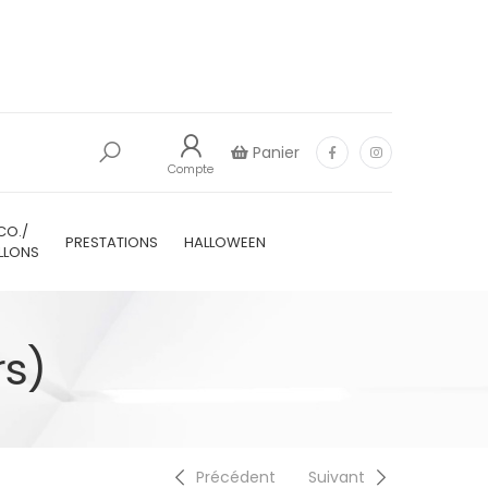
Panier
Compte
CO./
PRESTATIONS
HALLOWEEN
LLONS
rs)
Précédent
Suivant