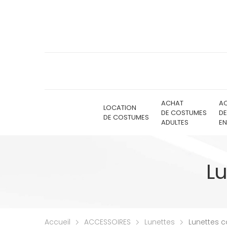
ACHAT
A
LOCATION
DE COSTUMES
D
DE COSTUMES
ADULTES
EN
Lu
Accueil
ACCESSOIRES
Lunettes
Lunettes c