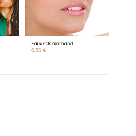
Faux Cils diamand
6,50
€