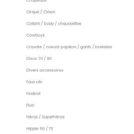
Chapeaux
Cirque / Clown
Collant / body / chaussettes
Cowboys
Cravate / noeud-papillon / gants / bretelles
Disco 70 / 80
Divers accessoires
Faux cils
Festival
Fluo
Héros / Superhéros
Hippie 60 / 70